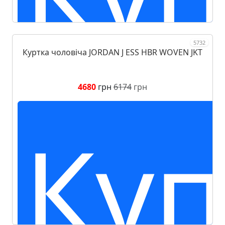
5732
Куртка чоловіча JORDAN J ESS HBR WOVEN JKT
4680
грн
6174
грн
Куп