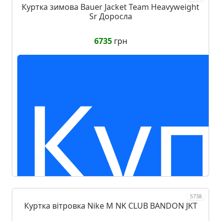
Куртка зимова Bauer Jacket Team Heavyweight
Sr Доросла
6735
грн
Куп
5738
Куртка вітровка Nike M NK CLUB BANDON JKT