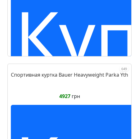
Куп
649
Спортивная куртка Bauer Heavyweight Parka Yth
4927
грн