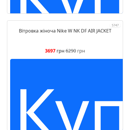
5747
Вітровка жіноча Nike W NK DF AIR JACKET
3697
грн
6290
грн
Куп