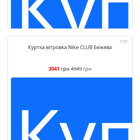
Куп
5741
Куртка вітровка Nike CLUB Бежева
3041
грн
4949
грн
Куп