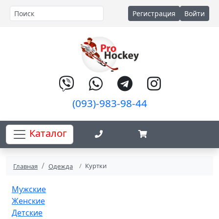
Регистрация
Войти
(093)-983-98-44
Каталог
Куртки
Главная
Одежда
Мужские
Женские
Детские