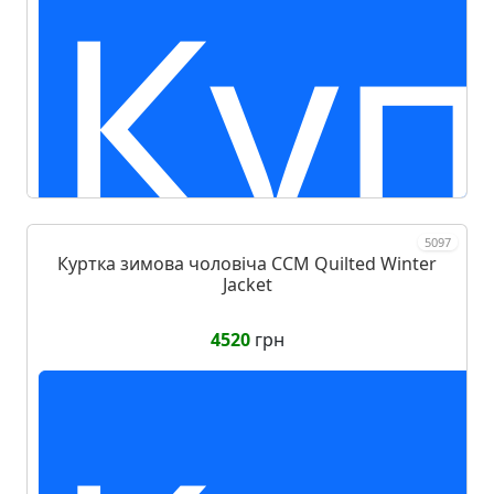
Куп
5097
Куртка зимова чоловіча CCM Quilted Winter
Jacket
4520
грн