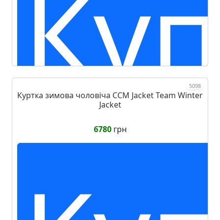
Куп
5098
Куртка зимова чоловіча CCM Jacket Team Winter
Jacket
6780
грн