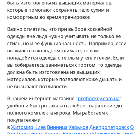
быть изготовлены из дышащих материалов,
которые помогают сохранять тело сухим и
комфортным во время тренировок.
Важно отметить, что при выборе хоккейной
одежды вне льда нужно учитывать не только ее
стиль, но и ее функциональность. Например, если
вы живете в холодном климате, то вам
понадобится одежда с теплым утеплителем. Если
вы собираетесь заниматься спортом, то одежда
должна быть изготовлена из дышащих
материалов, которые позволяют коже дышать и
не вызывают потливости.
В нашем интернет-магазине "
prohockey.com.ua
"
удобно и быстро заказать любое снаряжение до
полного комплекта игрока. Мы работаем с
покупателями
в
Житомир
Киев
Винница
Харьков
Днепропетровск
О