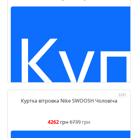
Куп
5731
Куртка вітровка Nike SWOOSH Чоловіча
4262
грн
6739
грн