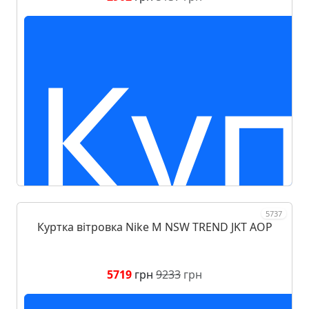
Куп
5737
Куртка вітровка Nike M NSW TREND JKT AOP
5719
грн
9233
грн