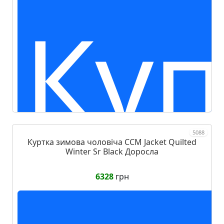
Куп
5088
Куртка зимова чоловіча CCM Jacket Quilted
Winter Sr Black Доросла
6328
грн