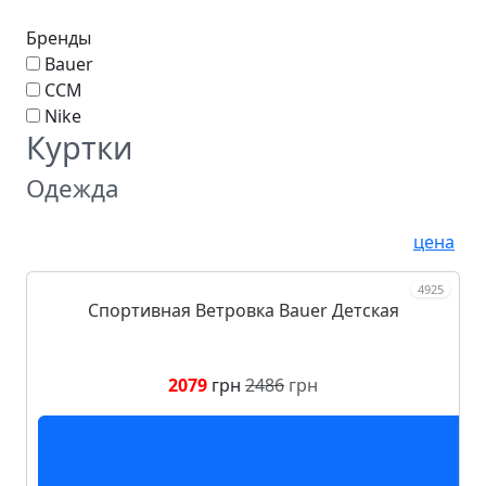
Бренды
Bauer
CCM
Nike
Куртки
Одежда
цена
4925
Спортивная Ветровка Bauer Детская
2079
грн
2486
грн