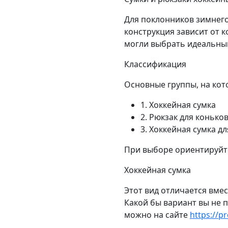
Для поклонников зимнего
конструкция зависит от 
могли выбрать идеальны
Классификация
Основные группы, на кот
1. Хоккейная сумка
2. Рюкзак для конько
3. Хоккейная сумка д
При выборе ориентируйте
Хоккейная сумка
Этот вид отличается вмес
Какой бы вариант вы не 
можно на сайте
https://p