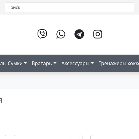
лы Сумки
Вратарь
Аксессуары
Тренажеры хок
я