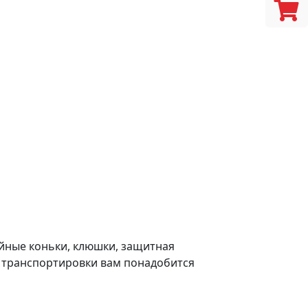
ейные коньки, клюшки, защитная
а транспортировки вам понадобится