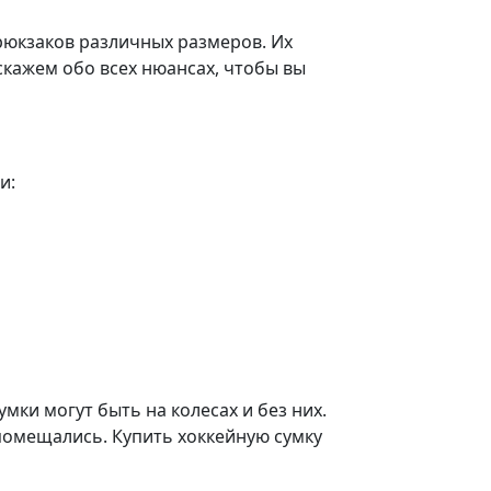
рюкзаков различных размеров. Их
скажем обо всех нюансах, чтобы вы
и:
мки могут быть на колесах и без них.
помещались. Купить хоккейную сумку