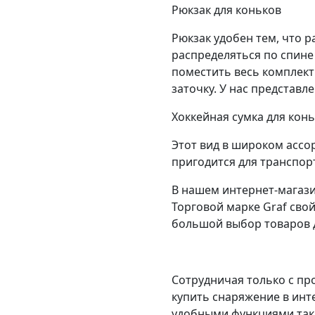
Рюкзак для коньков
Рюкзак удобен тем, что 
распределяться по спине
поместить весь комплект 
заточку. У нас представл
Хоккейная сумка для кон
Этот вид в широком ассор
пригодится для транспорт
В нашем интернет-магази
Торговой марке Graf сво
большой выбор товаров д
Сотрудничая только с п
купить снаряжение в инт
удобными функциями таки