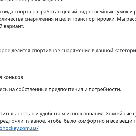
 вида спорта разработан целый ряд хоккейных сумок и 
количества снаряжения и цели транспортировки. Мы рас
й вариант.
орое делится спортивное снаряжение в данной категори
в
ля коньков
сь на собственные предпочтения и потребности.
тительностью и удобством использования. Хоккейные су
предпочли, главное, чтобы было комфортно и все вещи 
rohockey.com.ua/