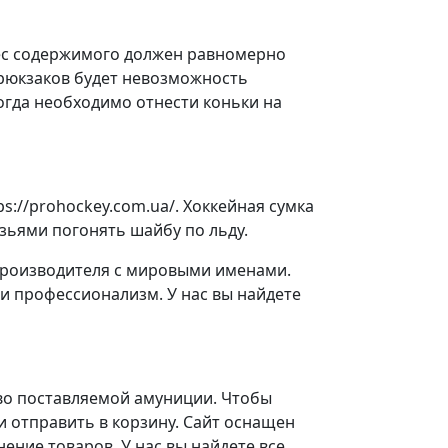
вес содержимого должен равномерно
 рюкзаков будет невозможность
когда необходимо отнести коньки на
s://prohockey.com.ua/. Хоккейная сумка
узьями погонять шайбу по льду.
 производителя с мировыми именами.
 и профессионализм. У нас вы найдете
во поставляемой амуниции. Чтобы
и отправить в корзину. Сайт оснащен
ение товаров. У нас вы найдете все