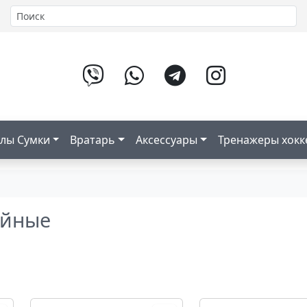
лы Сумки
Вратарь
Аксессуары
Тренажеры хок
ейные