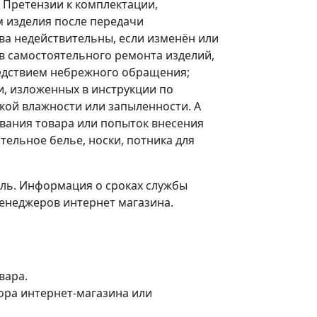
. Претензии к комплектации,
м изделия после передачи
а недействительны, если изменён или
в самостоятельного ремонта изделий,
ледствием небрежного обращения;
и, изложенных в инструкции по
окой влажности или запыленности. А
ования товара или попыток внесения
тельное белье, носки, потника для
ель. Информация о сроках службы
менеджеров интернет магазина.
овара.
ора интернет-магазина или