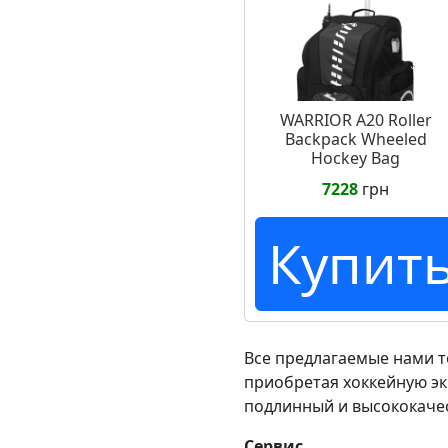
WARRIOR A20 Roller
Backpack Wheeled
Hockey Bag
7228
грн
Купит
Все предлагаемые нами 
приобретая хоккейную эк
подлинный и высококаче
Сервис.