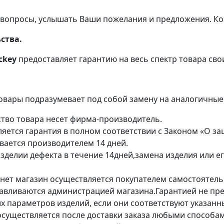
 вопросы, услышать Ваши пожелания и предложения. Кон
ства.
ckey
предоставляет гарантию на весь спектр товара сво
овары подразумевает под собой замену на аналогичные
ство товара несет фирма-производитель.
ляется гарантия в полном соответствии с Законом «О з
вается производителем 14 дней.
зделии дефекта в течение 14дней,замена изделия или е
рнет магазин осуществляется покупателем самостоятель
навливаются администрацией магазина.Гарантией не пр
х параметров изделий, если они соответствуют указан
осуществляется после доставки заказа любыми способам