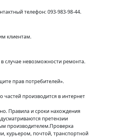
тактный телефон: 093-983-98-44.
им клиентам.
 в случае невозможности ремонта.
ащите прав потребителей».
го частей производится в интернет
но. Правила и сроки нахождения
едусматриваются претензии
ным производителем.Проверка
и, курьером, почтой, транспортной