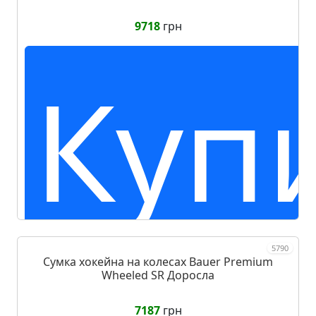
9718
грн
Куп
5790
Сумка хокейна на колесах Bauer Premium
Wheeled SR Доросла
7187
грн