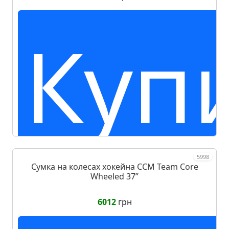
Куп
5998
Сумка на колесах хокейна CCM Team Core
Wheeled 37ʼʼ
6012
грн