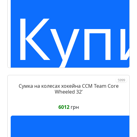
Куп
5999
Сумка на колесах хокейна CCM Team Core
Wheeled 32ʼ
6012
грн