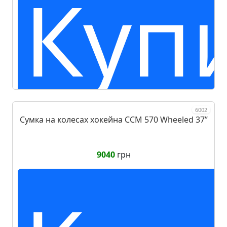
Куп
6002
Сумка на колесах хокейна CCM 570 Wheeled 37ʼʼ
9040
грн