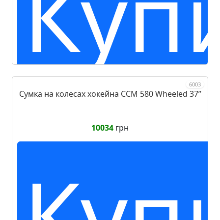
Куп
6003
Сумка на колесах хокейна CCM 580 Wheeled 37ʼʼ
10034
грн
Куп