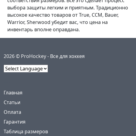
соответствия размеров. Все это сделает процесс
выбора защиты легким и приятным. Традиционно
высокое качество товаров от True, CCM, Bauer,
Warrior, Sherwood убедит вас, что цена на
инвентарь вполне оправдана.
2026 © ProHockey -
Все для хоккея
Powered by
Меню
(current)
Главная
Статьи
Оплата
Гарантия
Таблица размеров