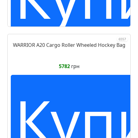
6557
WARRIOR A20 Cargo Roller Wheeled Hockey Bag
5782
грн
Куп