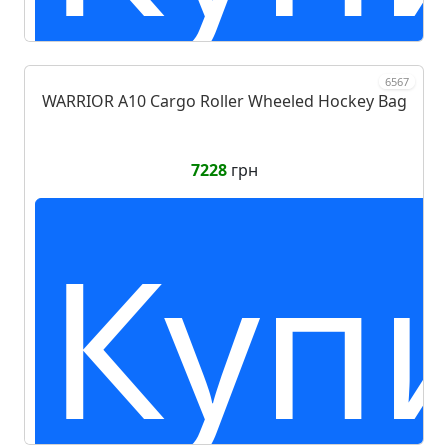
6567
WARRIOR A10 Cargo Roller Wheeled Hockey Bag
7228
грн
Куп