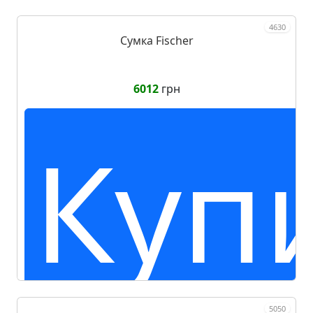
4630
Сумка Fischer
6012
грн
Куп
5050