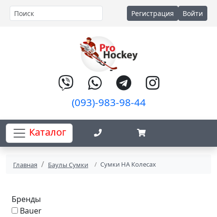
Регистрация
Войти
(093)-983-98-44
Каталог
Сумки НА Колесах
Главная
Баулы Сумки
Бренды
Bauer