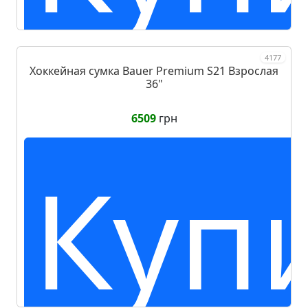
4177
Хоккейная сумка Bauer Premium S21 Взрослая
36"
6509
грн
Куп