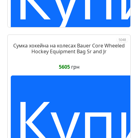
5048
Сумка хокейна на колесах Bauer Core Wheeled
Hockey Equipment Bag Sr and Jr
5605
грн
Куп