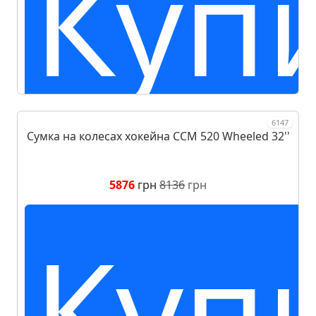
Куп
6147
Сумка на колесах хокейна CCM 520 Wheeled 32''
5876
грн
8136
грн
Куп