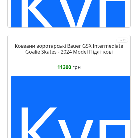
Куп
5221
Ковзани воротарські Bauer GSX Intermediate
Goalie Skates - 2024 Model Підліткові
11300
грн
Куп