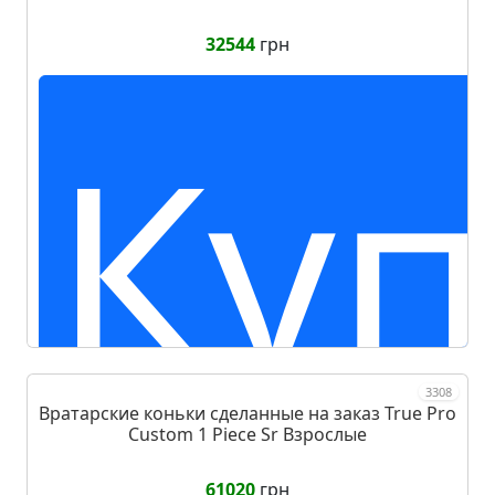
за
32544
грн
Куп
3308
Вратарские коньки сделанные на заказ True Pro
Custom 1 Piece Sr Взрослые
61020
грн