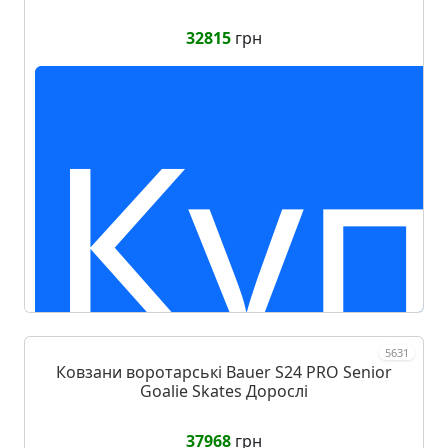
32815
грн
Куп
5631
Ковзани воротарські Bauer S24 PRO Senior
Goalie Skates Дорослі
37968
грн