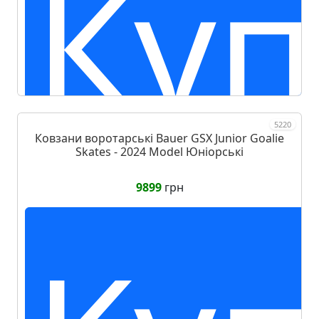
Куп
5220
Ковзани воротарські Bauer GSX Junior Goalie
Skates - 2024 Model Юніорські
9899
грн