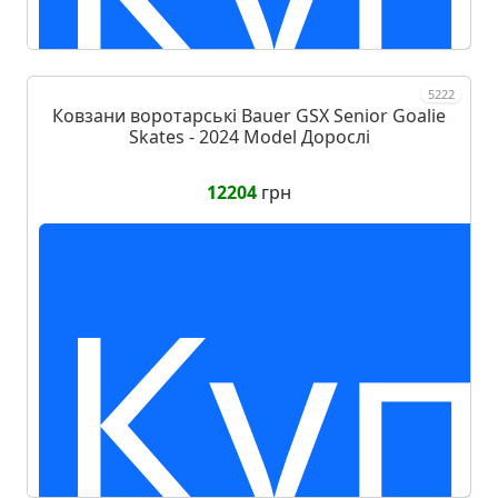
5222
Ковзани воротарські Bauer GSX Senior Goalie
Skates - 2024 Model Дорослі
12204
грн
Куп