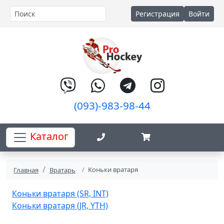
Регистрация
Войти
(093)-983-98-44
Каталог
Коньки вратаря
Главная
Вратарь
Коньки вратаря (SR, INT)
Коньки вратаря (JR, YTH)