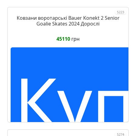
5223
Ковзани воротарські Bauer Konekt 2 Senior
Goalie Skates 2024 Дорослі
45110
грн
Куп
5274