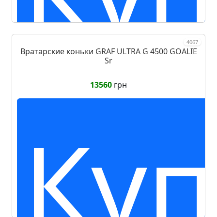
4067
Вратарские коньки GRAF ULTRA G 4500 GOALIE
за
Sr
13560
грн
Куп