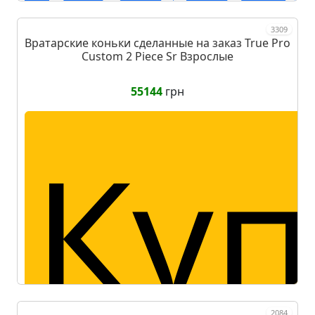
3309
Вратарские коньки сделанные на заказ True Pro
Custom 2 Piece Sr Взрослые
55144
грн
Куп
2084