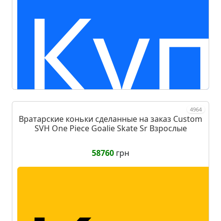
Куп
4964
Вратарские коньки сделанные на заказ Custom
SVH One Piece Goalie Skate Sr Взрослые
58760
грн