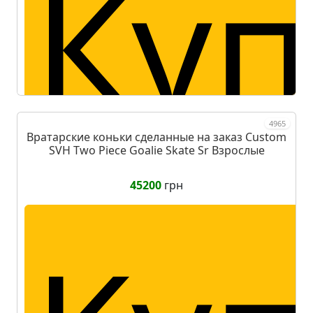
Куп
4965
Вратарские коньки сделанные на заказ Custom
SVH Two Piece Goalie Skate Sr Взрослые
п
45200
грн