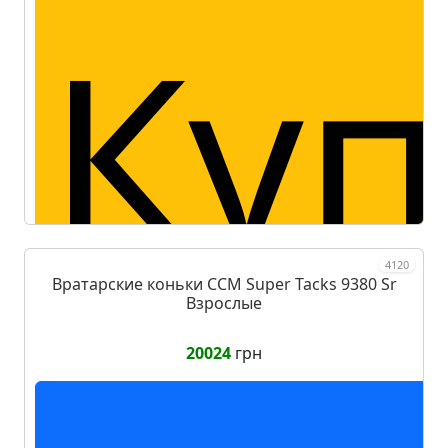
п
Куп
4120
Вратарские коньки CCM Super Tacks 9380 Sr
за
Взрослые
20024
грн