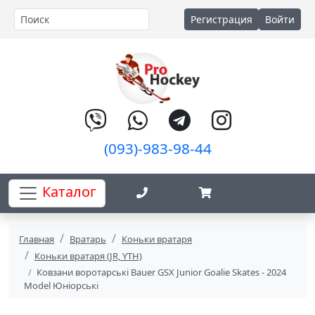
Регистрация
Войти
(093)-983-98-44
Каталог
Главная
Вратарь
Коньки вратаря
Коньки вратаря (JR, YTH)
Ковзани воротарські Bauer GSX Junior Goalie Skates - 2024
Model Юніорські