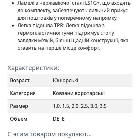
Ламелі з нержавіючої сталі LS1G+, що входять
до комплекту, забезпечують сильний прикус
для поштовхів у поперечному напрямку.
Легка підошва TPR: Легка підошва з
термопластичної гуми підтримує стопу
завдяки м'якій, більш щадній конструкції, яка
ставить на перше місце комфорт.
Характеристики:
Возраст
Юніорські
Категория
Ковзани воротарські
Размер
1.0, 1.5, 2.0, 2.5, 3.0, 3.5
Объем
DE, E
С этим товаром покупают...