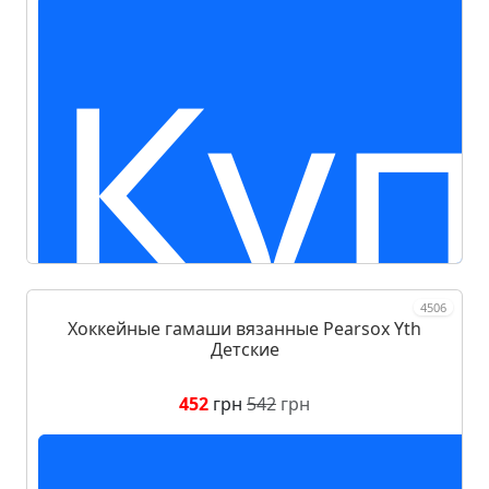
Куп
4506
Хоккейные гамаши вязанные Pearsox Yth
Детские
452
грн
542
грн