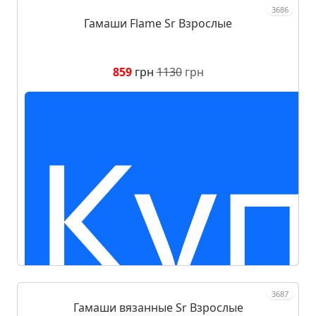
3686
Гамаши Flame Sr Взрослые
859
грн
1130
грн
Куп
3687
Гамаши вязанные Sr Взрослые