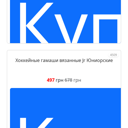
Куп
4509
Хоккейные гамаши вязанные Jr Юниорские
497
грн
678
грн