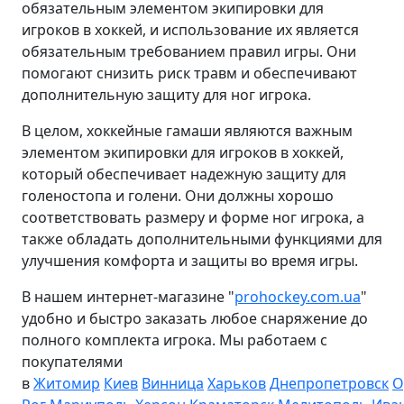
обязательным элементом экипировки для
игроков в хоккей, и использование их является
обязательным требованием правил игры. Они
помогают снизить риск травм и обеспечивают
дополнительную защиту для ног игрока.
В целом, хоккейные гамаши являются важным
элементом экипировки для игроков в хоккей,
который обеспечивает надежную защиту для
голеностопа и голени. Они должны хорошо
соответствовать размеру и форме ног игрока, а
также обладать дополнительными функциями для
улучшения комфорта и защиты во время игры.
В нашем интернет-магазине "
prohockey.com.ua
"
удобно и быстро заказать любое снаряжение до
полного комплекта игрока. Мы работаем с
покупателями
в
Житомир
Киев
Винница
Харьков
Днепропетровск
О