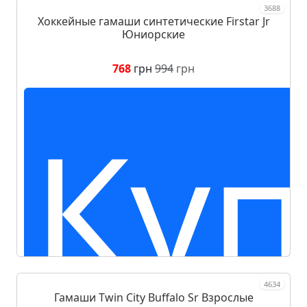
3688
Хоккейные гамаши синтетические Firstar Jr
Юниорские
768
грн
994
грн
Куп
4634
Гамаши Twin City Buffalo Sr Взрослые