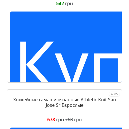
542
грн
Куп
4505
Хоккейные гамаши вязанные Athletic Knit San
Jose Sr Взрослые
678
грн
768
грн