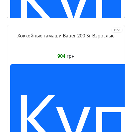
1151
Хоккейные гамаши Bauer 200 Sr Взрослые
904
грн
Куп