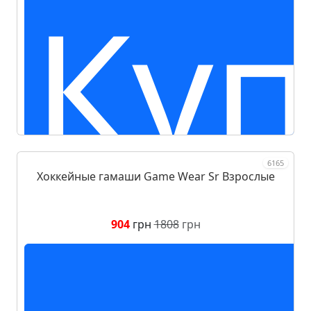
Куп
6165
Хоккейные гамаши Game Wear Sr Взрослые
904
грн
1808
грн