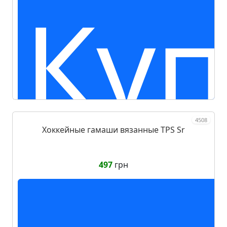
Куп
4508
Хоккейные гамаши вязанные TPS Sr
497
грн