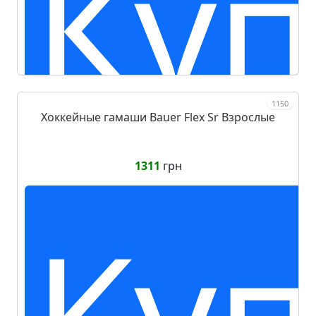
Куп
1150
Хоккейные гамаши Bauer Flex Sr Взрослые
1311
грн
Куп