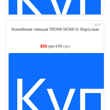
6318
Хоккейные гамаши TRONX SK300 Sr Взрослые
859
грн
678
грн
Куп