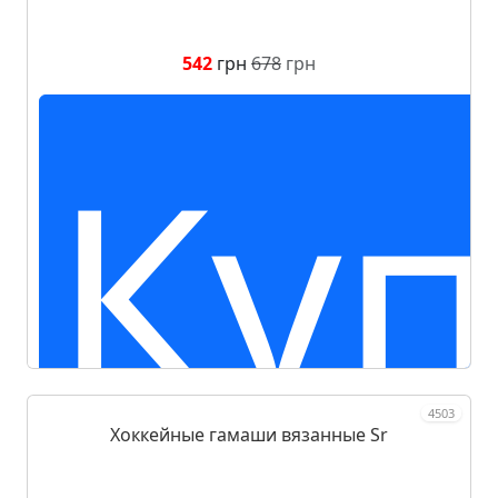
542
грн
678
грн
Куп
4503
Хоккейные гамаши вязанные Sr