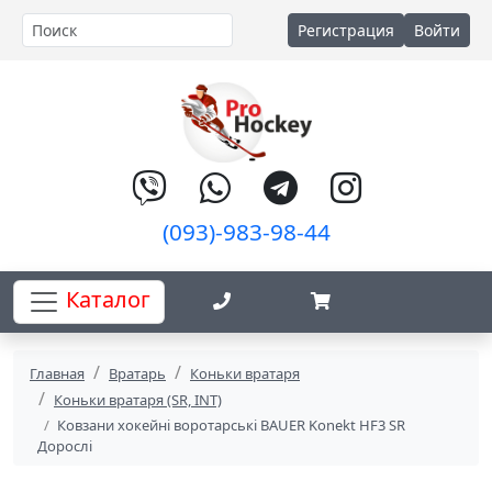
Регистрация
Войти
(093)-983-98-44
Каталог
Главная
Вратарь
Коньки вратаря
Коньки вратаря (SR, INT)
Ковзани хокейні воротарські BAUER Konekt HF3 SR
Дорослі