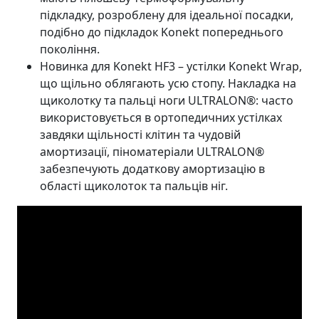
підкладку, розроблену для ідеальної посадки,
подібно до підкладок Konekt попереднього
покоління.
Новинка для Konekt HF3 – устілки Konekt Wrap,
що щільно облягають усю стопу. Накладка на
щиколотку та пальці ноги ULTRALON®: часто
використовується в ортопедичних устілках
завдяки щільності клітин та чудовій
амортизації, піноматеріали ULTRALON®
забезпечують додаткову амортизацію в
області щиколоток та пальців ніг.