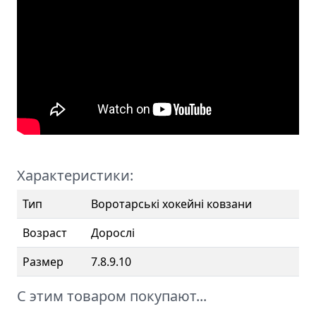
Характеристики:
Тип
Воротарські хокейні ковзани
Возраст
Дорослі
Размер
7.8.9.10
С этим товаром покупают...