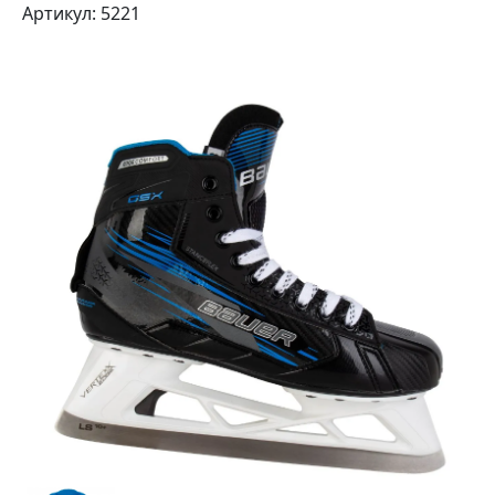
Артикул: 5221