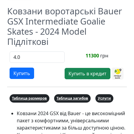
Ковзани воротарські Bauer
GSX Intermediate Goalie
Skates - 2024 Model
Підліткові
11300
грн
Купить
Купить в кредит
Таблица размеров
Таблица загибов
Услуги
Ковзани 2024 GSX від Bauer - це високоміцний
пакет з комфортними, універсальними
характеристиками за більш доступною ціною.