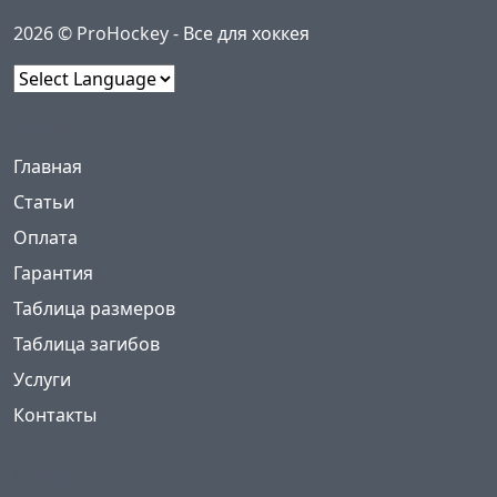
2026 © ProHockey -
Все для хоккея
Powered by
Меню
(current)
Главная
Статьи
Оплата
Гарантия
Таблица размеров
Таблица загибов
Услуги
Контакты
Города