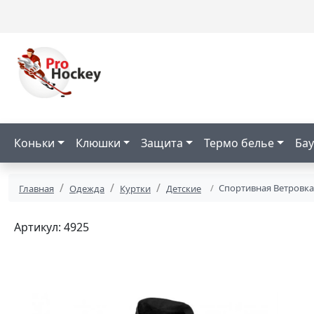
Коньки
Клюшки
Защита
Термо белье
Бау
Спортивная Ветровка
Главная
Одежда
Куртки
Детские
Артикул: 4925