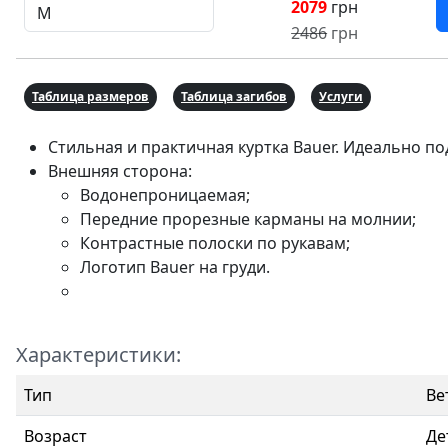
2079
грн
2486
грн
Таблица размеров
Таблица загибов
Услуги
Стильная и практичная куртка Bauer. Идеально по
Внешняя сторона:
Водонепроницаемая;
Передние прорезные карманы на молнии;
Контрастные полоски по рукавам;
Логотип Bauer на груди.
Характеристики:
Тип
Ве
Возраст
Де