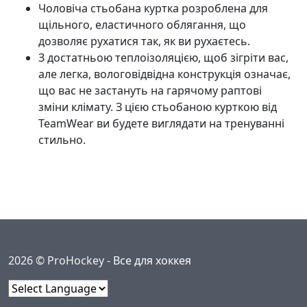
Чоловіча стьобана куртка розроблена для
щільного, еластичного облягання, що
дозволяє рухатися так, як ви рухаєтесь.
З достатньою теплоізоляцією, щоб зігріти вас,
але легка, вологовідвідна конструкція означає,
що вас не застануть на гарячому раптові
зміни клімату. З цією стьобаною курткою від
TeamWear ви будете виглядати на тренуванні
стильно.
2026 © ProHockey -
Все для хоккея
Powered by