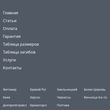
Меню
(current)
Главная
Статьи
Оплата
Гарантия
Таблица размеров
Таблица загибов
Услуги
Контакты
Города
Житомир
Кривой Рог
Хмельницкий
Белая Церковь
Киев
Херсон
Черкассы
Винница-Ice club
Днепропетровск
Краматорск
Полтава