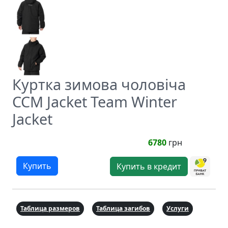
Куртка зимова чоловіча
CCM Jacket Team Winter
Jacket
6780
грн
Купить
Купить в кредит
Таблица размеров
Таблица загибов
Услуги