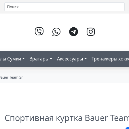
лы Сумки
Вратарь
Аксессуары
Тренажеры хок
auer Team Sr
Спортивная куртка Bauer Team