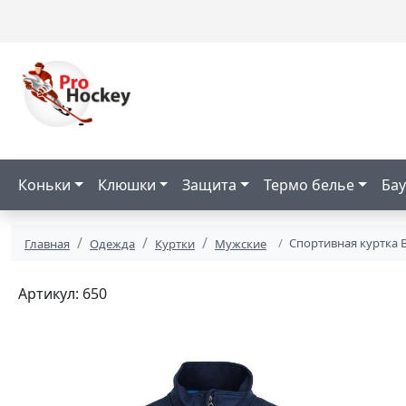
Коньки
Клюшки
Защита
Термо белье
Бау
Спортивная куртка B
Главная
Одежда
Куртки
Мужские
Артикул: 650