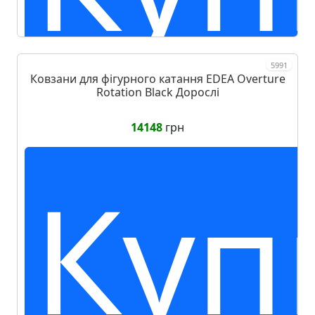
5991
Ковзани для фігурного катання EDEA Overture
Rotation Black Дорослі
14148
грн
Куп