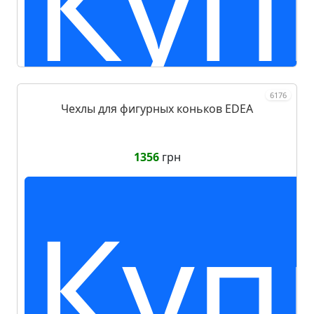
Куп
6176
Чехлы для фигурных коньков EDEA
1356
грн
Куп