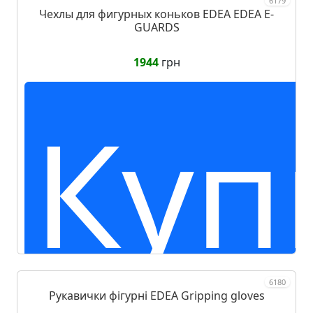
6179
Чехлы для фигурных коньков EDEA EDEA E-
GUARDS
1944
грн
Куп
6180
Рукавички фігурні EDEA Gripping gloves