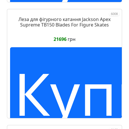
6008
Леза для фігурного катання Jackson Apex
Supreme TB150 Blades For Figure Skates
21696
грн
Куп