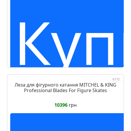
Куп
6172
Леза для фігурного катання MITCHEL & KING
Professional Blades For Figure Skates
10396
грн