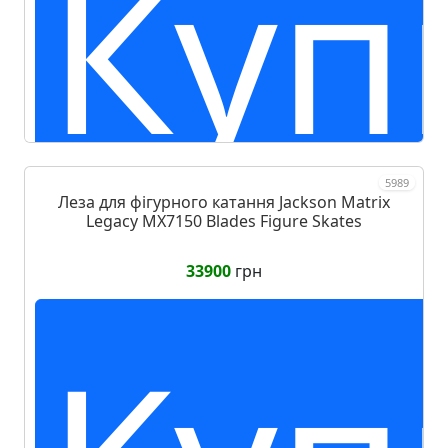
Куп
5989
Леза для фігурного катання Jackson Matrix
Legacy MX7150 Blades Figure Skates
33900
грн