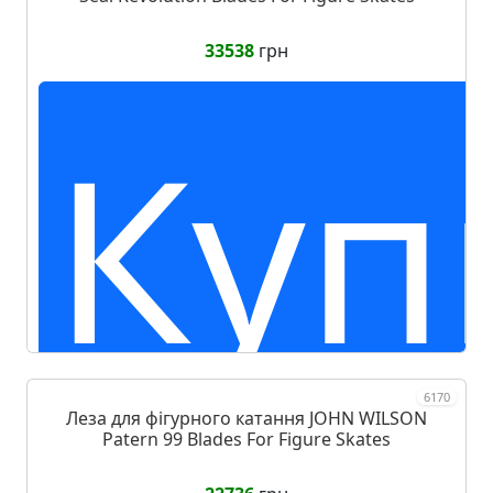
33538
грн
Куп
6170
Леза для фігурного катання JOHN WILSON
Patern 99 Blades For Figure Skates