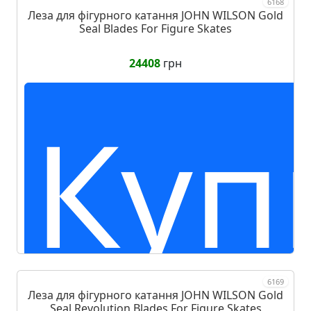
6168
Леза для фігурного катання JOHN WILSON Gold
Seal Blades For Figure Skates
24408
грн
Куп
6169
Леза для фігурного катання JOHN WILSON Gold
Seal Revolution Blades For Figure Skates