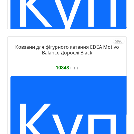
Куп
5990
Ковзани для фігурного катання EDEA Motivo
Balance Дорослі Black
10848
грн
Куп