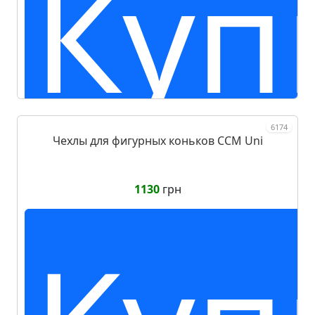
Куп
6174
Чехлы для фигурных коньков CCM Uni
1130
грн