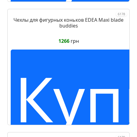
6178
Чехлы для фигурных коньков EDEA Maxi blade
buddies
1266
грн
Куп