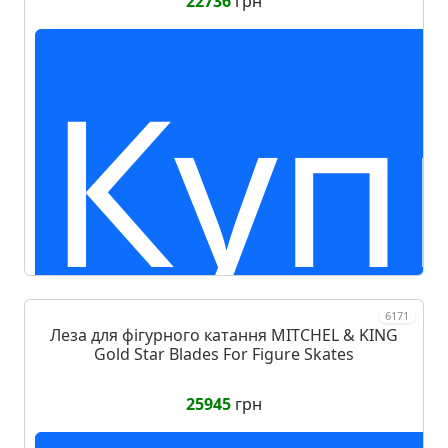
22736
грн
Куп
6171
Леза для фігурного катання MITCHEL & KING
Gold Star Blades For Figure Skates
25945
грн