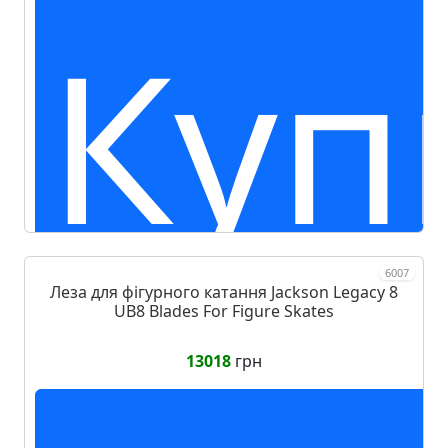
Куп
6007
Леза для фігурного катання Jackson Legacy 8
UB8 Blades For Figure Skates
13018
грн