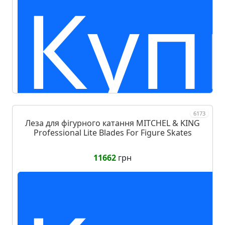
Куп
6173
Леза для фігурного катання MITCHEL & KING
Professional Lite Blades For Figure Skates
11662
грн