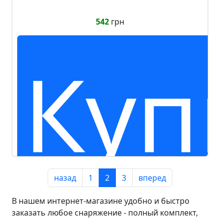
542
грн
Куп
назад
1
2
3
вперед
В нашем интернет-магазине удобно и быстро
заказать любое снаряжение - полный комплект,