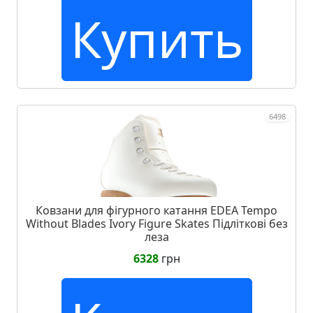
Купить
6498
Ковзани для фігурного катання EDEA Tempo
Without Blades Ivory Figure Skates Підліткові без
леза
6328
грн