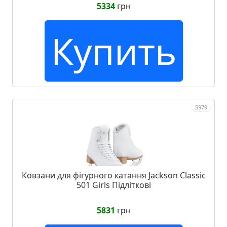
5334
грн
Купить
5979
Ковзани для фігурного катання Jackson Classic
501 Girls Підліткові
5831
грн