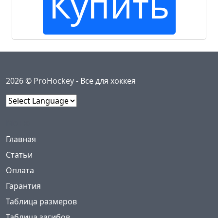
Купить
2026 © ProHockey -
Все для хоккея
Powered by
Меню
(current)
Главная
Статьи
Оплата
Гарантия
Таблица размеров
Таблица загибов