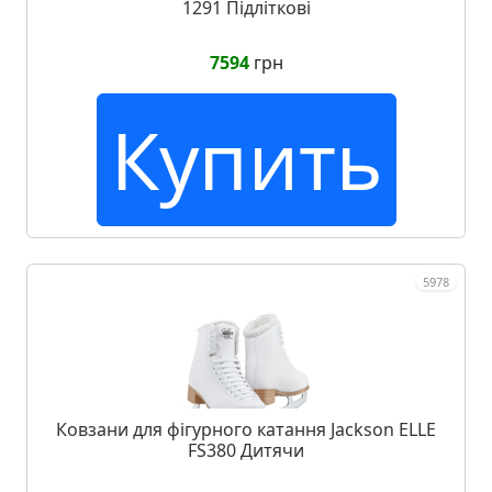
1291 Підліткові
7594
грн
Купить
5978
Ковзани для фігурного катання Jackson ELLE
FS380 Дитячи