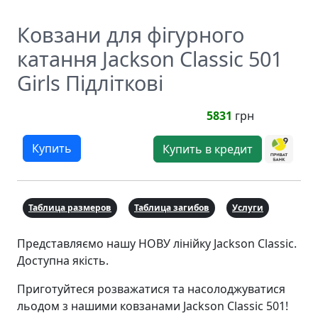
Ковзани для фігурного
катання Jackson Classic 501
Girls Підліткові
5831
грн
Купить
Купить в кредит
Таблица размеров
Таблица загибов
Услуги
Представляємо нашу НОВУ лінійку Jackson Classic.
Доступна якість.
Приготуйтеся розважатися та насолоджуватися
льодом з нашими ковзанами Jackson Classic 501!