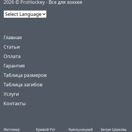
2026 © ProHockey -
Все для хоккея
Powered by
Меню
(current)
Главная
Статьи
Оплата
Гарантия
Таблица размеров
Таблица загибов
Услуги
Контакты
Города
Житомир
Кривой Рог
Хмельницкий
Белая Церковь