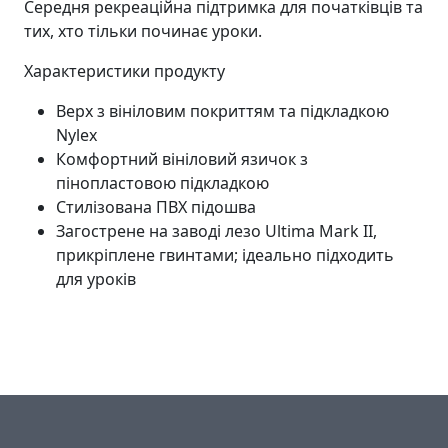
Середня рекреаційна підтримка для початківців та
тих, хто тільки починає уроки.
Характеристики продукту
Верх з вініловим покриттям та підкладкою
Nylex
Комфортний вініловий язичок з
пінопластовою підкладкою
Стилізована ПВХ підошва
Загострене на заводі лезо Ultima Mark II,
прикріплене гвинтами; ідеально підходить
для уроків