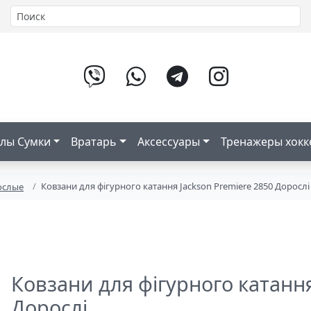
лы Сумки
Вратарь
Аксессуары
Тренажеры хок
Ковзани для фігурного катання Jackson Premiere 2850 Дорослі
ослые
Ковзани для фігурного катання
Дорослі