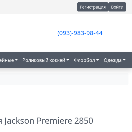
Регистрация
Войти
(093)-983-98-44
кейные
Роликовый хоккей
Флорбол
Одежда
 Jackson Premiere 2850