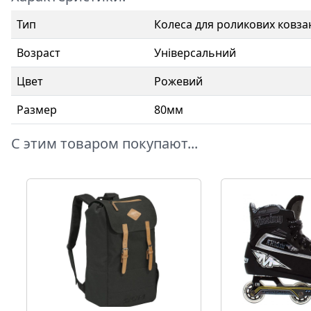
Тип
Колеса для роликових ковза
Возраст
Універсальний
Цвет
Рожевий
Размер
80мм
С этим товаром покупают...