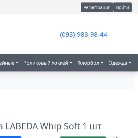
Регистрация
Войти
(093)-983-98-44
кейные
Роликовый хоккей
Флорбол
Одежда
в LABEDA Whip Soft 1 шт