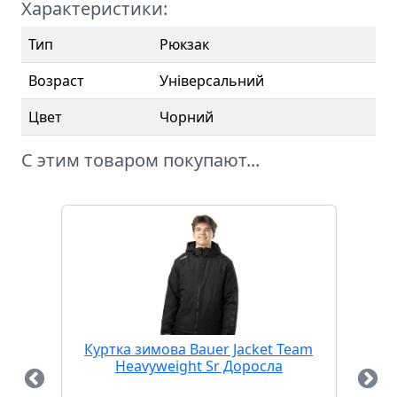
Характеристики:
Тип
Рюкзак
Возраст
Універсальний
Цвет
Чорний
С этим товаром покупают...
Куртка зимова Bauer Jacket Team
Па
Heavyweight Sr Доросла