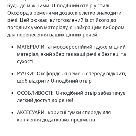
будь-де між ними. U-подібний отвір у стилі
Оксфорд з ременями дозволяє легко знаходити
речі. Цей рюкзак, виготовлений із стійкого до
погодних умов матеріалу, є найкращим вибором
для перенесення ваших цінних речей.
МАТЕРІАЛИ:
атмосферостійкий і дуже міцний
матеріал, який зберігає ваші речі в безпеці та
сухості
РУЧКИ:
Оксфордські ремені спереду відкриті,
щоб відкрити U-подібний отвір
ОСОБЛИВОСТІ:
U-подібний отвір забезпечує
легкий доступ до речей
АКСЕСУАРИ:
корисні гумки спереду для
кріплення додаткових предметів