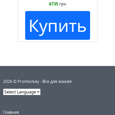
6735
грн
ту
Купить
2026 © ProHockey -
Все для хоккея
Powered by
Меню
(current)
Главная