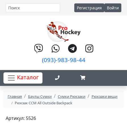
Регистрация
Войти
(093)-983-98-44
Каталог
Главная
Баулы Сумки
Сумки Рюкзаки
Рюкзаки вещи
Рюкзак CCM All Outside Backpack
Артикул: 5526