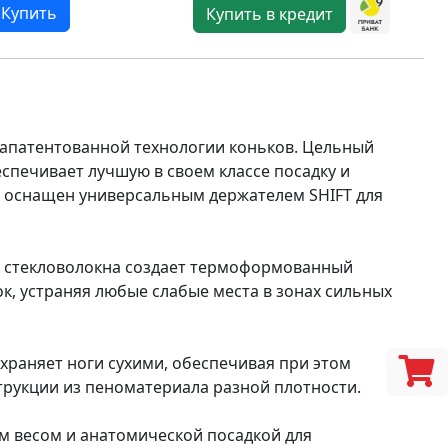
Купить
Купить в кредит
апатентованной технологии коньков. Цельный
спечивает лучшую в своем классе посадку и
е оснащен универсальным держателем SHIFT для
з стекловолокна создает термоформованный
к, устраняя любые слабые места в зонах сильных
храняет ноги сухими, обеспечивая при этом
рукции из пеноматериала разной плотности.
м весом и анатомической посадкой для