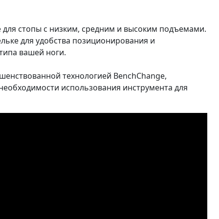
е для стопы с низким, средним и высоким подъемами.
льке для удобства позиционирования и
типа вашей ноги.
ршенствованной технологией BenchChange,
 необходимости использования инструмента для