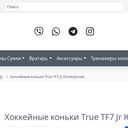
лы Сумки
Вратарь
Аксессуары
Тренажеры хок
Хоккейные коньки True TF7 Jr Юниорские
R)
Хоккейные коньки True TF7 Jr