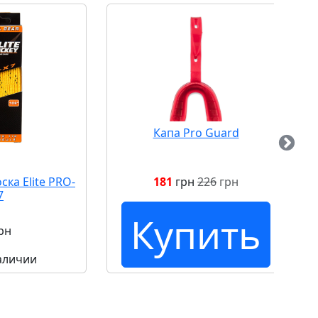
Капа Pro Guard
ска Elite PRO-
181
грн
226
грн
7
Купить
рн
наличии