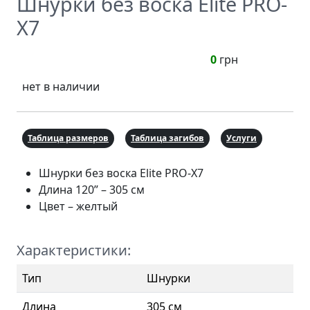
Шнурки без воска Elite PRO-
X7
0
грн
нет в наличии
Таблица размеров
Таблица загибов
Услуги
Шнурки без воска Elite PRO-X7
Длина 120” – 305 см
Цвет – желтый
Характеристики:
Тип
Шнурки
Длина
305 см