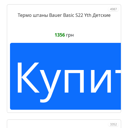
4987
Термо штаны Bauer Basic S22 Yth Детские
1356
грн
Купи
3352