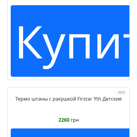
Купи
4888
Термо штаны с ракушкой Firstar Yth Детские
2260
грн