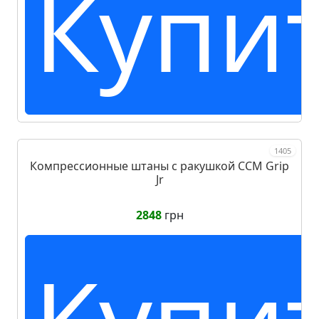
Купи
1405
Компрессионные штаны с ракушкой CCM Grip
Jr
2848
грн
Купи