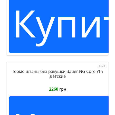
Купи
4173
Термо штаны без ракушки Bauer NG Core Yth
Детские
2260
грн