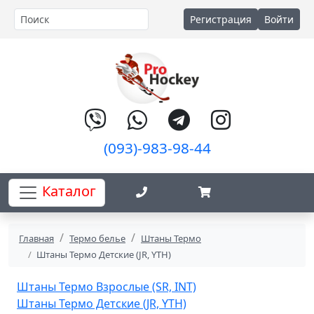
Регистрация
Войти
(093)-983-98-44
Каталог
Главная
Термо белье
Штаны Термо
Штаны Термо Детские (JR, YTH)
Штаны Термо Взрослые (SR, INT)
Штаны Термо Детские (JR, YTH)