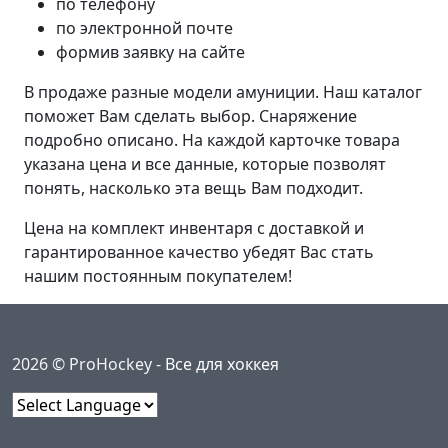
по телефону
по электронной почте
формив заявку на сайте
В продаже разные модели амуниции. Наш каталог
поможет Вам сделать выбор. Снаряжение
подробно описано. На каждой карточке товара
указана цена и все данные, которые позволят
понять, насколько эта вещь Вам подходит.
Цена на комплект инвентаря с доставкой и
гарантированное качество убедят Вас стать
нашим постоянным покупателем!
2026 © ProHockey -
Все для хоккея
Powered by