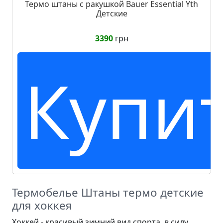
Термо штаны с ракушкой Bauer Essential Yth
Детские
3390
грн
Купи
Термобелье Штаны термо детские
для хоккея
Хоккей - красивый зимний вид спорта, в силу