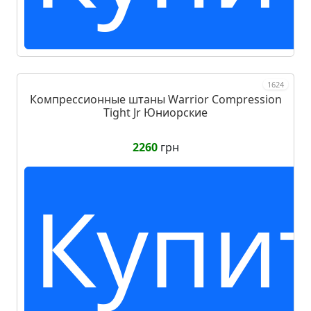
1624
Компрессионные штаны Warrior Compression
Tight Jr Юниорские
2260
грн
Купи