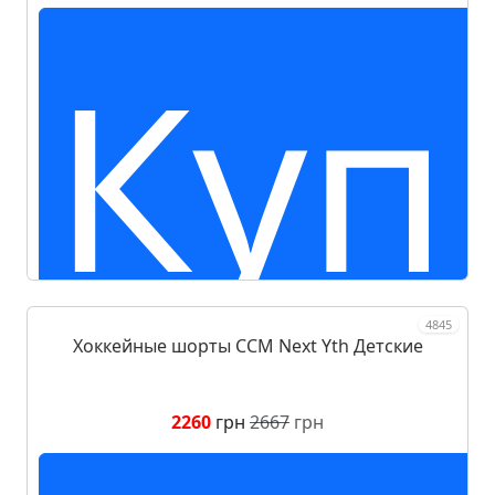
Куп
4845
Хоккейные шорты CCM Next Yth Детские
2260
грн
2667
грн