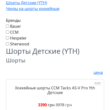
Шорты Детские (YTH)
Чехлы на шорты хоккейные
Бренды
Bauer
CCM
Hespeler
Sherwood
Шорты Детские (YTH)
Шорты
цена
4259
Хоккейные шорты CCM Tacks AS-V Pro Yth
Детские
3390
грн
3978
грн