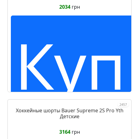
2034
грн
Куп
2457
Хоккейные шорты Bauer Supreme 2S Pro Yth
Детские
3164
грн