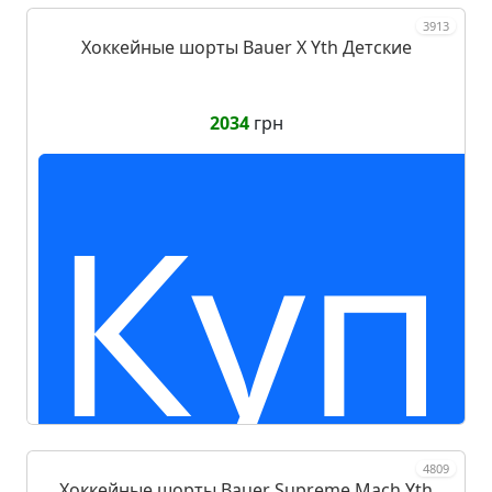
3913
Хоккейные шорты Bauer X Yth Детские
2034
грн
Куп
4809
Хоккейные шорты Bauer Supreme Mach Yth