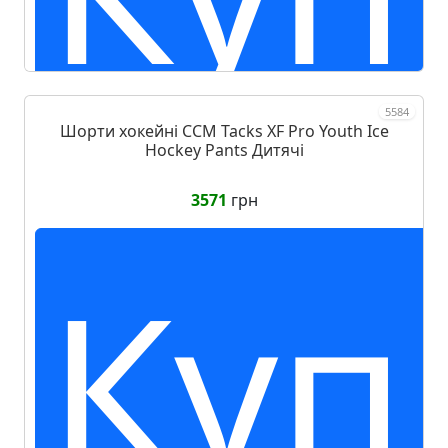
5584
Шорти хокейні CCM Tacks XF Pro Youth Ice
Hockey Pants Дитячі
3571
грн
Куп