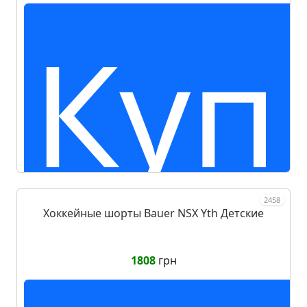
Куп
2458
Хоккейные шорты Bauer NSX Yth Детские
1808
грн