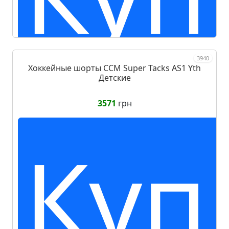
3940
Хоккейные шорты CCM Super Tacks AS1 Yth
Детские
3571
грн
Куп