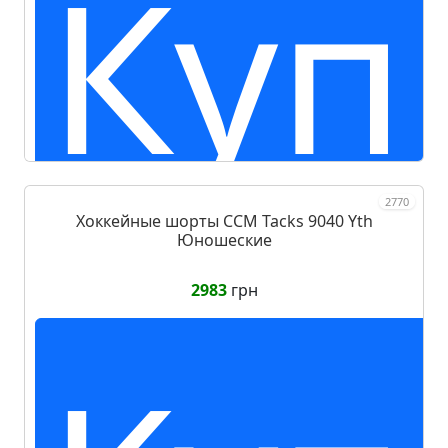
Куп
2770
Хоккейные шорты CCM Tacks 9040 Yth
Юношеские
2983
грн