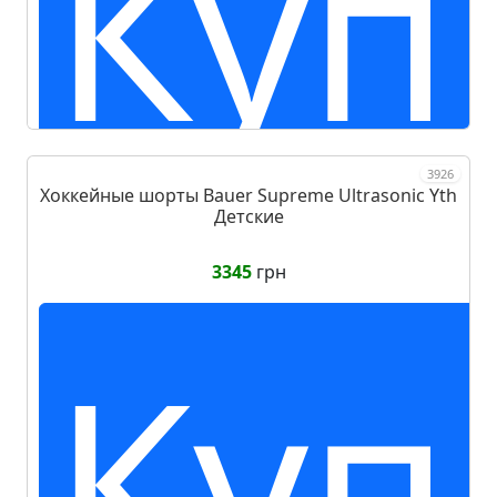
Куп
3926
Хоккейные шорты Bauer Supreme Ultrasonic Yth
Детские
3345
грн
Куп