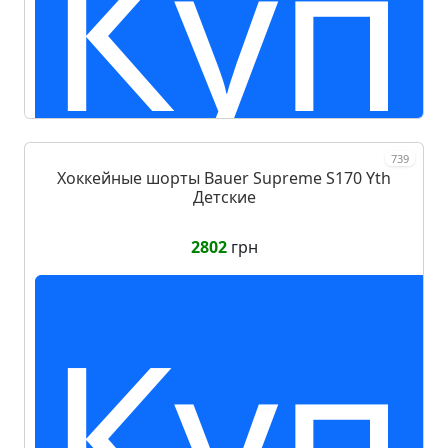
Куп
739
Хоккейные шорты Bauer Supreme S170 Yth
Детские
2802
грн
Куп