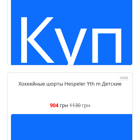
Куп
6428
Хоккейные шорты Hespeler Yth m Детские
904
грн
1130
грн