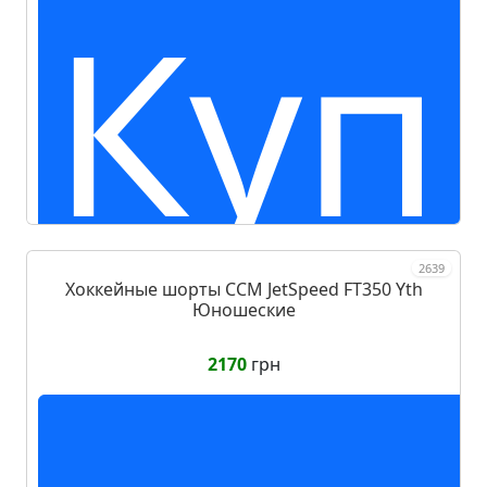
Куп
2639
Хоккейные шорты CCM JetSpeed FT350 Yth
Юношеские
2170
грн