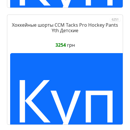
6251
Хоккейные шорты CCM Tacks Pro Hockey Pants
Yth Детские
3254
грн
Куп