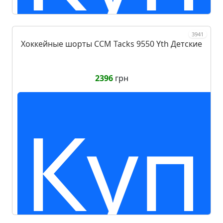
3941
Хоккейные шорты CCM Tacks 9550 Yth Детские
2396
грн
Куп