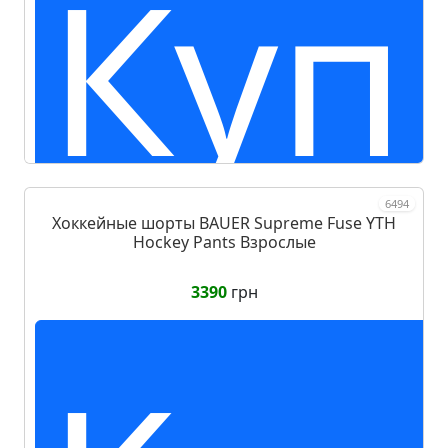
Куп
6494
Хоккейные шорты BAUER Supreme Fuse YTH
Hockey Pants Взрослые
3390
грн