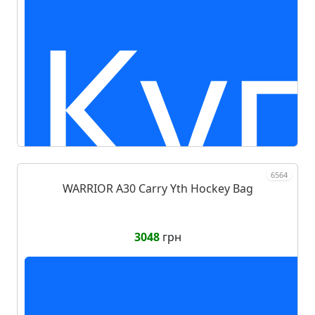
Ку
6564
WARRIOR A30 Carry Yth Hockey Bag
3048
грн