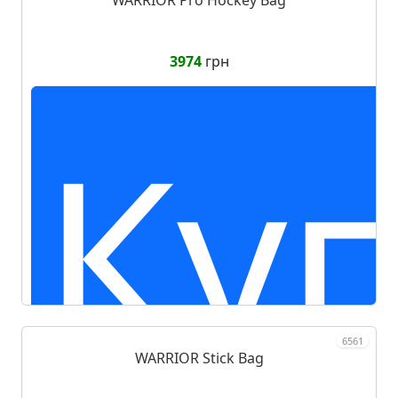
3974
грн
Ку
6561
WARRIOR Stick Bag