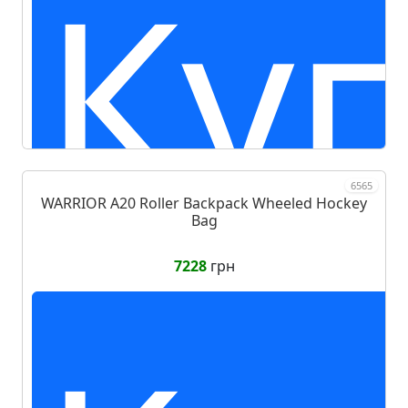
Ку
6565
WARRIOR A20 Roller Backpack Wheeled Hockey
Bag
7228
грн