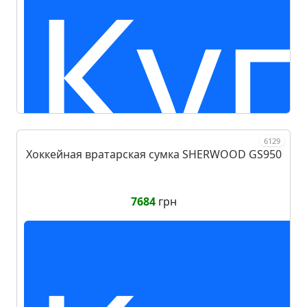
Ку
6129
Хоккейная вратарская сумка SHERWOOD GS950
7684
грн