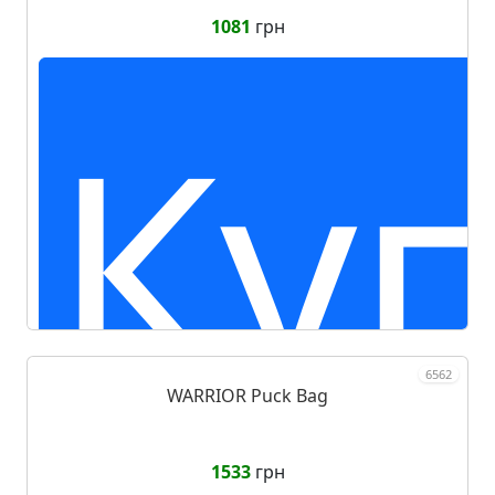
1081
грн
Ку
6562
WARRIOR Puck Bag
1533
грн