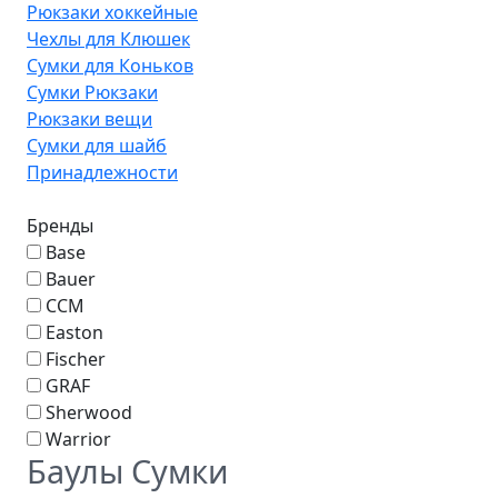
Рюкзаки хоккейные
Чехлы для Клюшек
Сумки для Коньков
Сумки Рюкзаки
Рюкзаки вещи
Сумки для шайб
Принадлежности
Бренды
Base
Bauer
CCM
Easton
Fischer
GRAF
Sherwood
Warrior
Баулы Сумки