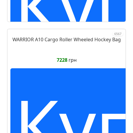
Ку
6567
WARRIOR A10 Cargo Roller Wheeled Hockey Bag
7228
грн
Ку