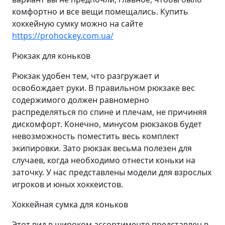
комфортно и все вещи помещались. Купить
хоккейную сумку можно на сайте
https://prohockey.com.ua/
Рюкзак для коньков
Рюкзак удобен тем, что разгружает и
освобождает руки. В правильном рюкзаке вес
содержимого должен равномерно
распределяться по спине и плечам, не причиняя
дискомфорт. Конечно, минусом рюкзаков будет
невозможность поместить весь комплект
экипировки. Зато рюкзак весьма полезен для
случаев, когда необходимо отнести коньки на
заточку. У нас представлены модели для взрослых
игроков и юных хоккеистов.
Хоккейная сумка для коньков
Этот вид в широком ассортименте представлен в