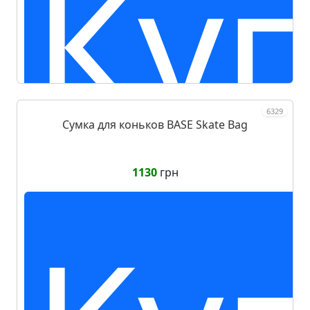
Ку
6329
Сумка для коньков BASE Skate Bag
1130
грн