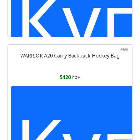
Ку
6566
WARRIOR A20 Carry Backpack Hockey Bag
5420
грн