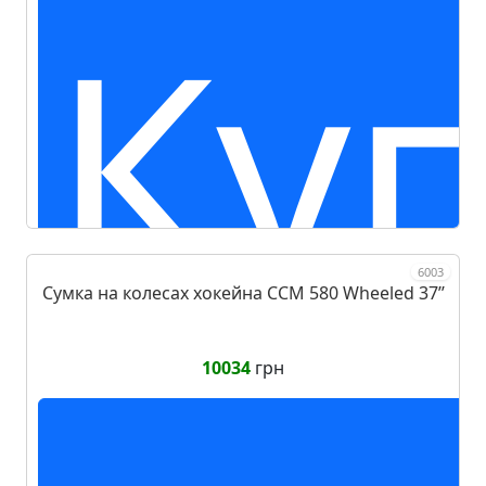
Ку
6003
Сумка на колесах хокейна CCM 580 Wheeled 37ʼʼ
10034
грн