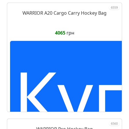
6559
WARRIOR A20 Cargo Carry Hockey Bag
4065
грн
Ку
6560
WARRIOR Pro Hockey Bag