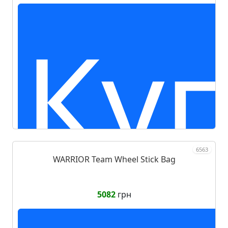
Ку
6563
WARRIOR Team Wheel Stick Bag
5082
грн