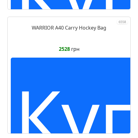
6558
WARRIOR A40 Carry Hockey Bag
2528
грн
Ку