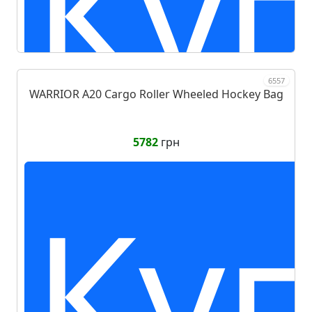
Ку
6557
WARRIOR A20 Cargo Roller Wheeled Hockey Bag
5782
грн
Ку