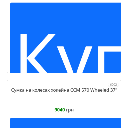
Ку
6002
Сумка на колесах хокейна CCM 570 Wheeled 37ʼʼ
9040
грн