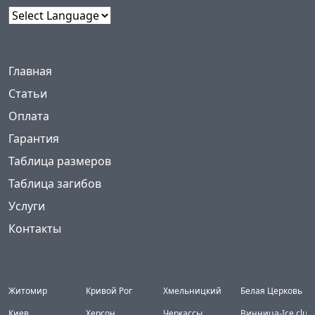
Powered by
Меню
(current)
Главная
Статьи
Оплата
Гарантия
Таблица размеров
Таблица загибов
Услуги
Контакты
Города
Житомир
Кривой Рог
Хмельницкий
Белая Церковь
Киев
Херсон
Черкассы
Винница-Ice club