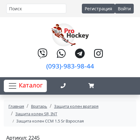
Регистрация
Войти
(093)-983-98-44
Каталог
Главная
Вратарь
Защита колен вратаря
Защита колен SR, INT
Защита колен ССМ 1.5 Sr Взрослая
Артикул: 2245