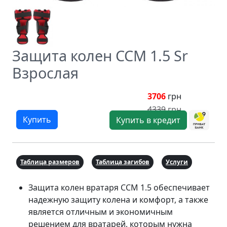
Защита колен ССМ 1.5 Sr
Взрослая
3706
грн
4339
грн
Купить
Купить в кредит
Таблица размеров
Таблица загибов
Услуги
Защита колен вратаря CCM 1.5 обеспечивает
надежную защиту колена и комфорт, а также
является отличным и экономичным
решением для вратарей, которым нужна