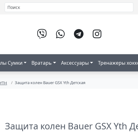
лы Сумки
Вратарь
Аксессуары
Тренажеры хок
Защита колен Bauer GSX Yth Детская
 YTH
Защита колен Bauer GSX Yth Д