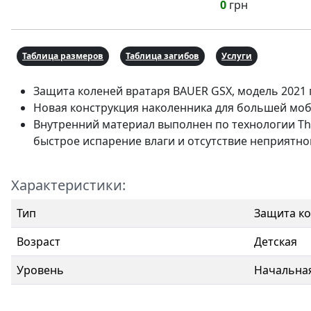
0
грн
Таблица размеров
Таблица загибов
Услуги
Защита коленей вратаря BAUER GSX, модель 2021 
Новая конструкция наколенника для большей мо
Внутренний материал выполнен по технологии T
быстрое испарение влаги и отсутствие неприятног
Характеристики:
Тип
Защита к
Возраст
Детская
Уровень
Начальна