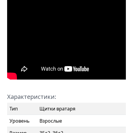
Характеристики:
Тип
Щитки вратаря
Уровень
Взрослые
Размер
35+2, 36+2