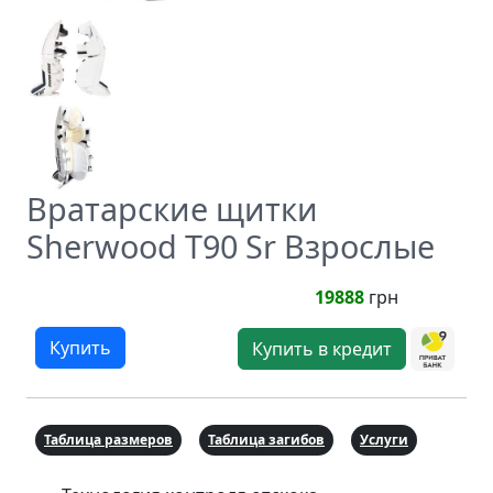
Вратарские щитки
Sherwood T90 Sr Взрослые
19888
грн
Купить
Купить в кредит
Таблица размеров
Таблица загибов
Услуги