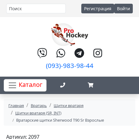
Регистрация
Войти
(093)-983-98-44
Каталог
Главная
Вратарь
Щитки вратаря
Щитки вратаря (SR, INT)
Вратарские щитки Sherwood T90 Sr Взрослые
Артикул: 2097