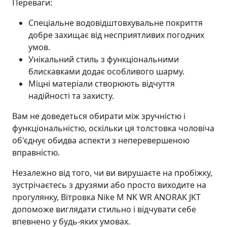
Переваги:
Спеціальне водовідштовхувальне покриття
добре захищає від несприятливих погодних
умов.
Унікальний стиль з функціональними
блискавками додає особливого шарму.
Міцні матеріали створюють відчуття
надійності та захисту.
Вам не доведеться обирати між зручністю і
функціональністю, оскільки ця толстовка чоловіча
об'єднує обидва аспекти з неперевершеною
вправністю.
Незалежно від того, чи ви вирушаєте на пробіжку,
зустрічаєтесь з друзями або просто виходите на
прогулянку, Вітровка Nike M NK WR ANORAK JKT
допоможе виглядати стильно і відчувати себе
впевнено у будь-яких умовах.