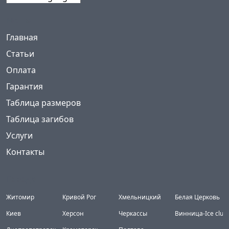
Powered by
Меню
(current)
Главная
Статьи
Оплата
Гарантия
Таблица размеров
Таблица загибов
Услуги
Контакты
Города
Житомир
Кривой Рог
Хмельницкий
Белая Церковь
Киев
Херсон
Черкассы
Винница-Ice club