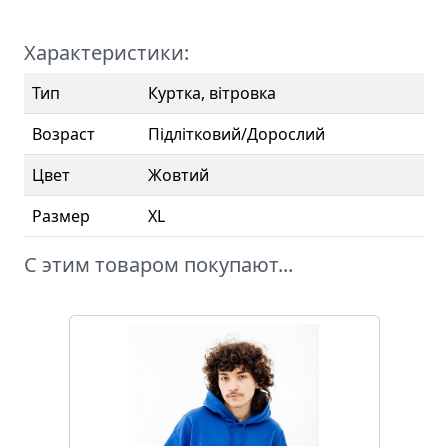
Характеристики:
Тип
Куртка, вітровка
Возраст
Підлітковий/Дорослий
Цвет
Жовтий
Размер
ХL
С этим товаром покупают...