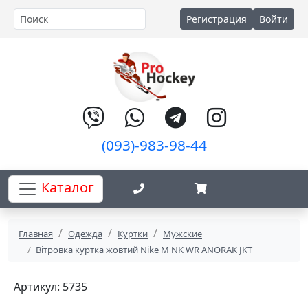
Регистрация
Войти
(093)-983-98-44
Каталог
Главная
Одежда
Куртки
Мужские
Вітровка куртка жовтий Nike M NK WR ANORAK JKT
Артикул: 5735