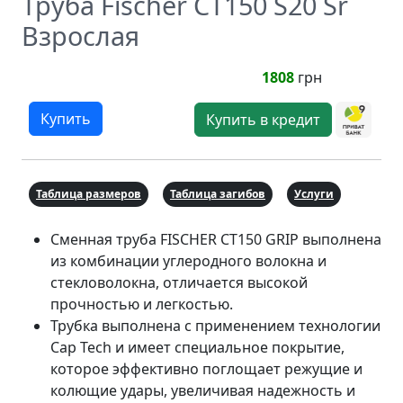
Труба Fischer CT150 S20 Sr
Взрослая
1808
грн
Купить
Купить в кредит
Таблица размеров
Таблица загибов
Услуги
Сменная труба FISCHER CT150 GRIP выполнена
из комбинации углеродного волокна и
стекловолокна, отличается высокой
прочностью и легкостью.
Трубка выполнена с применением технологии
Cap Tech и имеет специальное покрытие,
которое эффективно поглощает режущие и
колющие удары, увеличивая надежность и