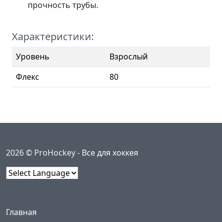
прочность трубы.
Характеристики:
Уровень
Взрослый
Флекс
80
2026 © ProHockey -
Все для хоккея
Powered by
Меню
(current)
Главная