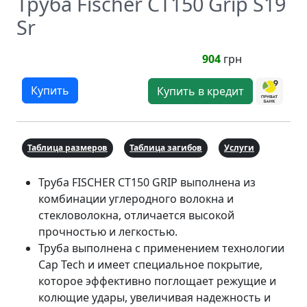
Труба Fischer CT150 Grip S19
Sr
904
грн
Купить
Купить в кредит
Таблица размеров
Таблица загибов
Услуги
Труба FISCHER CT150 GRIP выполнена из
комбинации углеродного волокна и
стекловолокна, отличается высокой
прочностью и легкостью.
Труба выполнена с применением технологии
Cap Tech и имеет специальное покрытие,
которое эффективно поглощает режущие и
колющие удары, увеличивая надежность и