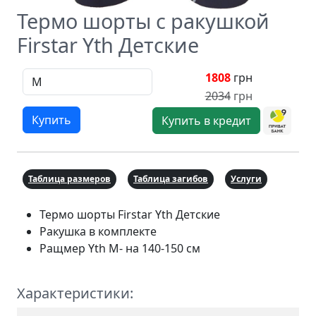
Термо шорты с ракушкой
Firstar Yth Детские
1808
грн
2034
грн
Купить
Купить в кредит
Таблица размеров
Таблица загибов
Услуги
Термо шорты Firstar Yth Детские
Ракушка в комплекте
Ращмер Yth M- на 140-150 см
Характеристики: