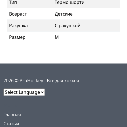
Тип
Термо шорти
Возраст
Детские
Ракушка
С ракушкой
Размер
M
2026 © ProHockey -
Все для хоккея
Powered by
Меню
(current)
Главная
Статьи