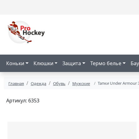
Коньки
Клюшки
Защита
Термо белье
Бау
Тапки Under Armour 
Главная
Одежда
Обувь
Мужские
Артикул: 6353