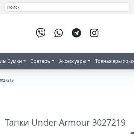
лы Сумки
Вратарь
Аксессуары
Тренажеры хок
3027219
Тапки Under Armour 3027219