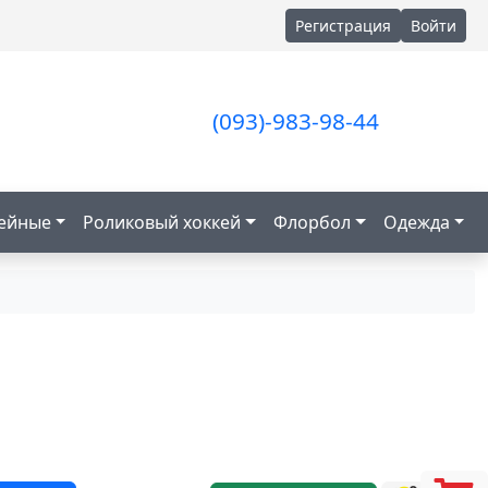
Регистрация
Войти
(093)-983-98-44
кейные
Роликовый хоккей
Флорбол
Одежда