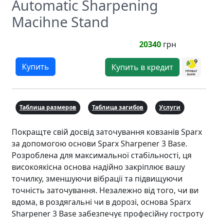
Automatic Sharpening
Macihne Stand
20340
грн
Купить
Купить в кредит
Таблица размеров
Таблица загибов
Услуги
Покращте свій досвід заточування ковзанів Sparx
за допомогою основи Sparx Sharpener 3 Base.
Розроблена для максимальної стабільності, ця
високоякісна основа надійно закріплює вашу
точилку, зменшуючи вібрації та підвищуючи
точність заточування. Незалежно від того, чи ви
вдома, в роздягальні чи в дорозі, основа Sparx
Sharpener 3 Base забезпечує професійну гостроту