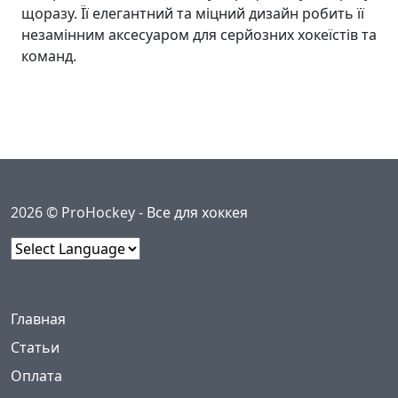
щоразу. Її елегантний та міцний дизайн робить її
незамінним аксесуаром для серйозних хокеїстів та
команд.
2026 © ProHockey -
Все для хоккея
Powered by
Меню
(current)
Главная
Статьи
Оплата