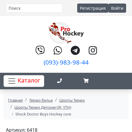
Регистрация
Войти
(093)-983-98-44
Каталог
Главная
Термо белье
Шорты Термо
Шорты Термо Детские (JR, YTH)
Shock Doctor Boys Hockey core
Артикул: 6418