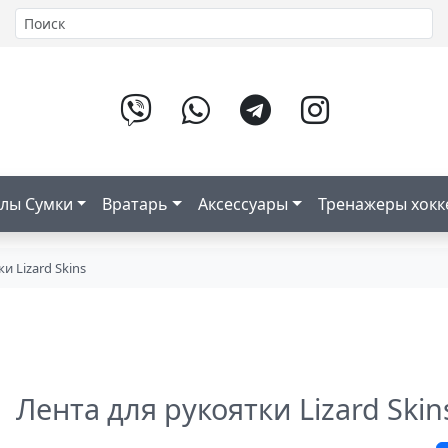
лы Сумки
Вратарь
Аксессуары
Тренажеры хок
и Lizard Skins
Лента для рукоятки Lizard Skin