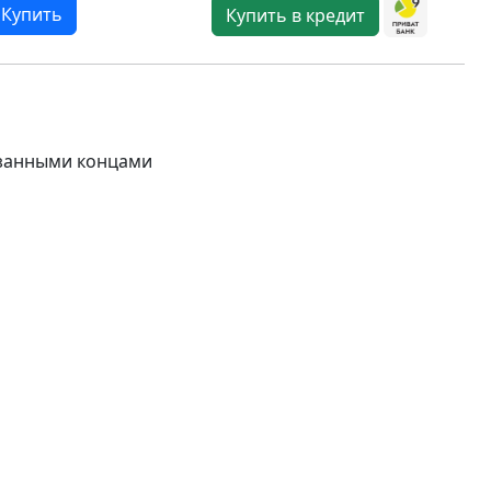
Купить
Купить в кредит
езанными концами