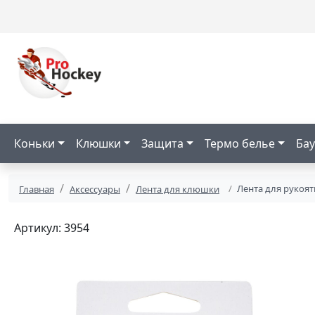
Коньки
Клюшки
Защита
Термо белье
Бау
Лента для рукоятк
Главная
Аксессуары
Лента для клюшки
Артикул: 3954