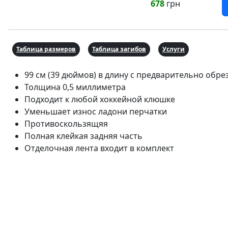
678
грн
Таблица размеров
Таблица загибов
Услуги
99 см (39 дюймов) в длину с предварительно обр
Толщина 0,5 миллиметра
Подходит к любой хоккейной клюшке
Уменьшает износ ладони перчатки
Противоскользящяя
Полная клейкая задняя часть
Отделочная лента входит в комплект