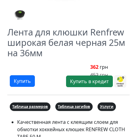
Лента для клюшки Renfrew
широкая белая черная 25м
на 36мм
362
грн
452
грн
Купить
Купить в кредит
Таблица размеров
Таблица загибов
Услуги
Качественная лента с клеящим слоем для
обмотки хоккейных клюшек RENFREW CLOTH
TAPE 50 М.