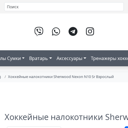
лы Сумки
Вратарь
Аксессуары
Тренажеры хок
Хоккейные налокотники Sherwood Nexon N10 Sr Взрослый
)
Хоккейные налокотники Sherw