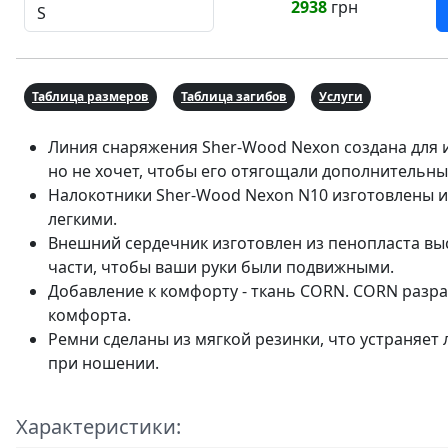
2938
грн
Таблица размеров
Таблица загибов
Услуги
Линия снаряжения Sher-Wood Nexon создана для 
но не хочет, чтобы его отягощали дополнительн
Налокотники Sher-Wood Nexon N10 изготовлены из
легкими.
Внешний сердечник изготовлен из пенопласта выс
части, чтобы ваши руки были подвижными.
Добавление к комфорту - ткань CORN. CORN разра
комфорта.
Ремни сделаны из мягкой резинки, что устраняет
при ношении.
Характеристики: