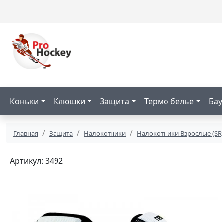
Коньки
Клюшки
Защита
Термо белье
Бау
Главная
Защита
Налокотники
Налокотники Взрослые (SR
Артикул: 3492