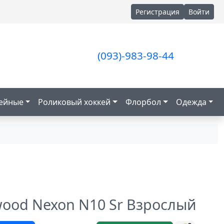
Регистрация
Войти
(093)-983-98-44
кейные
Роликовый хоккей
Флорбол
Одежда
ood Nexon N10 Sr Взрослый