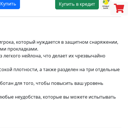
Купить
Купить в кредит
игрока, который нуждается в защитном снаряжении,
ыми прокладками.
 легкого нейлона, что делает их чрезвычайно
окой плотности, а также разделен на три отдельные
ботан для того, чтобы повысить ваш уровень
 любые неудобства, которые вы можете испытывать