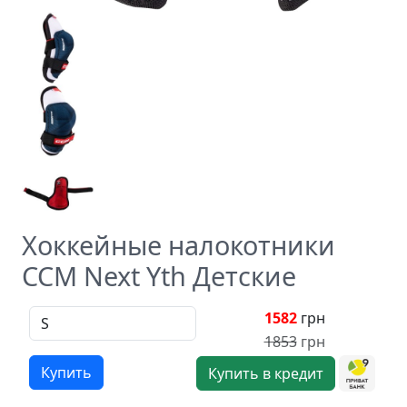
Хоккейные налокотники
CCM Next Yth Детские
1582
грн
1853
грн
Купить
Купить в кредит