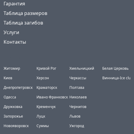
Гарантия
Таблица размеров
Таблица загибов
Услуги
Контакты
Города
Житомир
Кривой Рог
Хмельницкий
Белая Церковь
Киев
Херсон
Черкассы
Винница-Ice club
Днепропетровск
Краматорск
Полтава
Одесса
Ивано Франковск
Николаев
Дружковка
Кременчук
Чернигов
Запорожье
Луцк
Львов
Новояворовск
Суммы
Ужгород