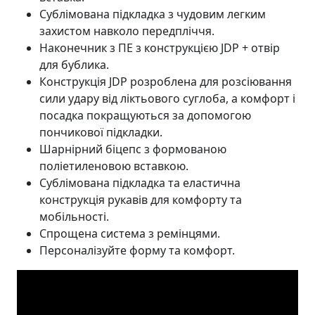
Сублімована підкладка з чудовим легким
захистом навколо передпліччя.
Наконечник з ПЕ з конструкцією JDP + отвір
для бублика.
Конструкція JDP розроблена для розсіювання
сили удару від ліктьового суглоба, а комфорт і
посадка покращуються за допомогою
пончикової підкладки.
Шарнірний біцепс з формованою
поліетиленовою вставкою.
Сублімована підкладка та еластична
конструкція рукавів для комфорту та
мобільності.
Спрощена система з ремінцями.
Персоналізуйте форму та комфорт.