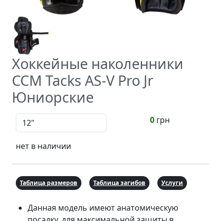
Хоккейные наколенники
CCM Tacks AS-V Pro Jr
Юниорские
0
грн
нет в наличии
Таблица размеров
Таблица загибов
Услуги
Данная модель имеют анатомическую
посадку, для максимальной защиты в