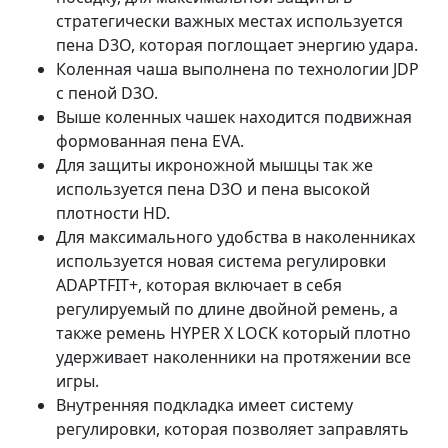
стратегически важных местах используется
пена D3O, которая поглощает энергию удара.
Коленная чаша выполнена по технологии JDP
с пеной D3O.
Выше коленных чашек находится подвижная
формованная пена EVA.
Для защиты икроножной мышцы так же
используется пена D3O и пена высокой
плотности HD.
Для максимального удобства в наколенниках
используется новая система регулировки
ADAPTFIT+, которая включает в себя
регулируемый по длине двойной ремень, а
также ремень HYPER X LOCK который плотно
удерживает наколенники на протяжении все
игры.
Внутренняя подкладка имеет систему
регулировки, которая позволяет заправлять