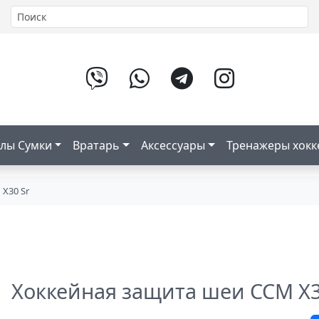
лы Сумки
Вратарь
Аксессуары
Тренажеры хок
X30 Sr
Хоккейная защита шеи CCM X3