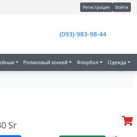
Регистрация
Войти
(093)-983-98-44
кейные
Роликовый хоккей
Флорбол
Одежда
0 Sr