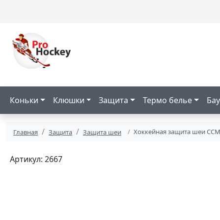
Коньки
Клюшки
Защита
Термо белье
Бау
Хоккейная защита шеи CCM 
Главная
Защита
Защита шеи
Артикул: 2667