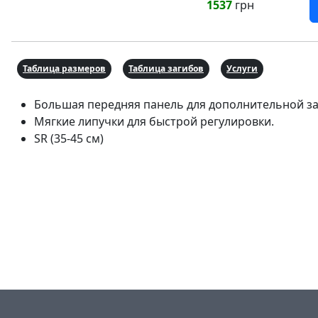
1537
грн
Таблица размеров
Таблица загибов
Услуги
Большая передняя панель для дополнительной з
Мягкие липучки для быстрой регулировки.
SR (35-45 см)