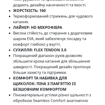
додають дизайну насиченості та якості.
ЖОРСТКІСТЬ:
160
Термоформований стрижень для чудового
катання.
ЛАЙНЕР:
HD МІКРОФІБРА
Висока стійкість до стирання з додатковим
шаром EVA, який забезпечує посадку та
комфорт глибоко у взутті.
СУХИЛЛЯ:
FLEX TENDON 3.0
Покращений діапазон рухів дозволяє
збільшити кроки катання для збільшення
швидкості. Покращений дизайн пропонує
більше захисту та підтримки.
КОМФОРТ ТА НАБИВКА ДЛЯ
ЩИКОЛОК:
ПІНА З ПАМ'ЯТТЮ ІЗ
БЕЗШОВНИМ КОМФОРТОМ
Піноматеріальні устілки різної щільності з
обробкою Seamless Comfort анатомічно