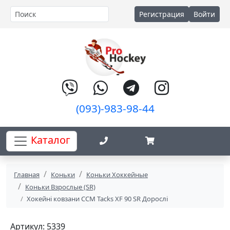
Регистрация
Войти
(093)-983-98-44
Каталог
Главная
Коньки
Коньки Хоккейные
Коньки Взрослые (SR)
Хокейні ковзани CCM Tacks XF 90 SR Дорослі
Артикул: 5339