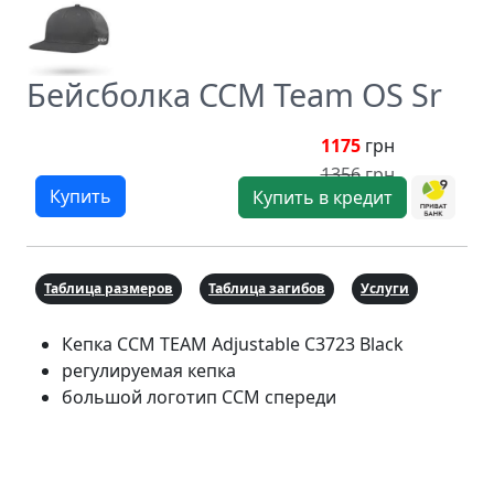
Бейсболка CCM Team OS Sr
1175
грн
1356
грн
Купить
Купить в кредит
Таблица размеров
Таблица загибов
Услуги
Кепка CCM TEAM Adjustable C3723 Black
регулируемая кепка
большой логотип CCM спереди