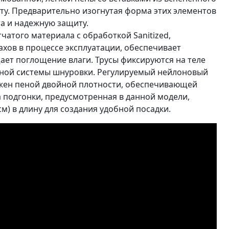
ту. Предварительно изогнутая форма этих элементов
та и надежную защиту.
чатого материала с обработкой Sanitized,
ов в процессе эксплуатации, обеспечивает
ет поглощение влаги. Трусы фиксируются на теле
ной системы шнуровки. Регулируемый нейлоновый
жен пеной двойной плотности, обеспечивающей
 подгонки, предусмотренная в данной модели,
см) в длину для создания удобной посадки.