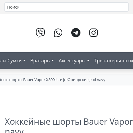
лы Сумки
Вратарь
Аксессуары
Тренажеры хок
ные шорты Bauer Vapor X800 Lite Jr Юниорские Jr xl navy
Хоккейные шорты Bauer Vapor X
navy