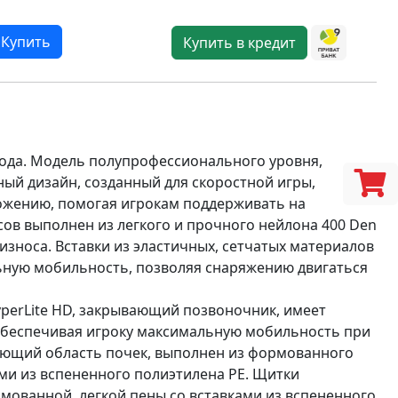
Купить
Купить в кредит
года. Модель полупрофессионального уровня,
ый дизайн, созданный для скоростной игры,
ложению, помогая игрокам поддерживать на
ов выполнен из легкого и прочного нейлона 400 Den
зноса. Вставки из эластичных, сетчатых материалов
ную мобильность, позволяя снаряжению двигаться
perLite HD, закрывающий позвоночник, имеет
 обеспечивая игроку максимальную мобильность при
ющий область почек, выполнен из формованного
ми из вспененного полиэтилена PE. Щитки
ованной, легкой пены со вставками из вспененного