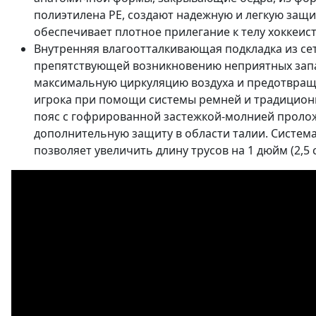
полиэтилена PE, создают надежную и легкую защи
обеспечивает плотное прилегание к телу хоккеис
Внутренняя влагоотталкивающая подкладка из сет
препятствующей возникновению неприятных запах
максимальную циркуляцию воздуха и предотвраща
игрока при помощи системы ремней и традицион
пояс с гофрированной застежкой-молнией проло
дополнительную защиту в области талии. Система
позволяет увеличить длину трусов на 1 дюйм (2,5 