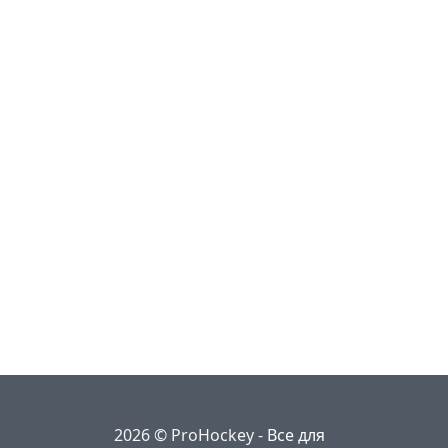
Меню
2026 © ProHockey -
Все для