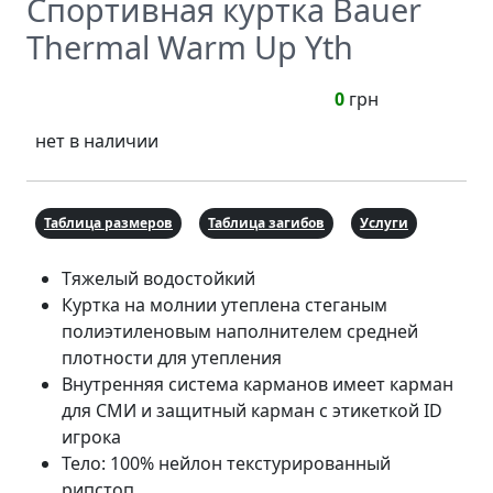
Спортивная куртка Bauer
Thermal Warm Up Yth
0
грн
нет в наличии
Таблица размеров
Таблица загибов
Услуги
Тяжелый водостойкий
Куртка на молнии утеплена стеганым
полиэтиленовым наполнителем средней
плотности для утепления
Внутренняя система карманов имеет карман
для СМИ и защитный карман с этикеткой ID
игрока
Тело: 100% нейлон текстурированный
рипстоп