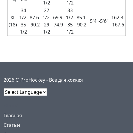
1/2
1/2
34
27
33
XL
1/2-
87.6-
1/2-
69.9-
1/2-
85.1-
162.3-
5'4"-5'6"
(18)
35
90.2
29
74.9
35
90.2
167.6
1/2
1/2
1/2
2026 © ProHockey -
Все для хоккея
Powered by
Меню
(current)
Главная
Статьи