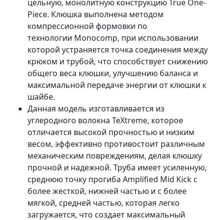
цельную, монолитную конструкцию True One-
Piece. Клюшка выполнена методом
компрессионной формовки по
технологии Monocomp, при использовании
которой устраняется точка соединения между
крюком и трубой, что способствует снижению
общего веса клюшки, улучшению баланса и
максимальной передаче энергии от клюшки к
шайбе.
Данная модель изготавливается из
углеродного волокна TeXtreme, которое
отличается высокой прочностью и низким
весом, эффективно противостоит различным
механическим повреждениям, делая клюшку
прочной и надежной. Труба имеет усиленную,
среднюю точку прогиба Amplified Mid Kick с
более жесткой, нижней частью и с более
мягкой, средней частью, которая легко
загружается, что создает максимальный