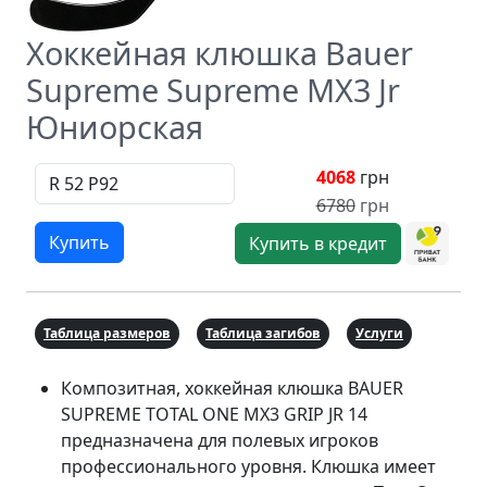
Хоккейная клюшка Bauer
Supreme Supreme MX3 Jr
Юниорская
4068
грн
6780
грн
Купить
Купить в кредит
Таблица размеров
Таблица загибов
Услуги
Композитная, хоккейная клюшка BAUER
SUPREME TOTAL ONE MX3 GRIP JR 14
предназначена для полевых игроков
профессионального уровня. Клюшка имеет