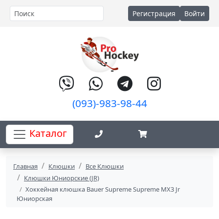
Регистрация
Войти
(093)-983-98-44
Каталог
Главная
Клюшки
Все Клюшки
Клюшки Юниорские (JR)
Хоккейная клюшка Bauer Supreme Supreme MX3 Jr
Юниорская