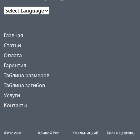
Powered by
Меню
(current)
Главная
Статьи
Оплата
Гарантия
Таблица размеров
Таблица загибов
Услуги
Контакты
Города
Житомир
Кривой Рог
Хмельницкий
Белая Церковь