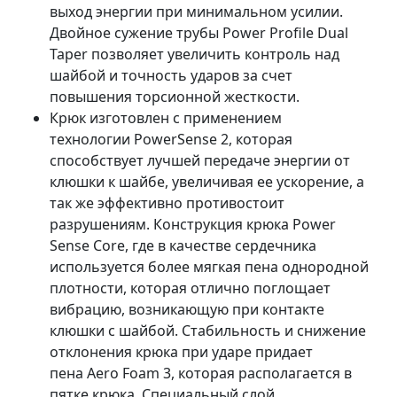
выход энергии при минимальном усилии.
Двойное сужение трубы Power Profile Dual
Taper позволяет увеличить контроль над
шайбой и точность ударов за счет
повышения торсионной жесткости.
Крюк изготовлен с применением
технологии PowerSense 2, которая
способствует лучшей передаче энергии от
клюшки к шайбе, увеличивая ее ускорение, а
так же эффективно противостоит
разрушениям. Конструкция крюка Power
Sense Core, где в качестве сердечника
используется более мягкая пена однородной
плотности, которая отлично поглощает
вибрацию, возникающую при контакте
клюшки с шайбой. Стабильность и снижение
отклонения крюка при ударе придает
пена Aero Foam 3, которая располагается в
пятке крюка. Специальный слой,