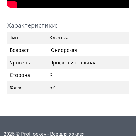
Характеристики:
Тип
Клюшка
Возраст
Юниорская
Уровень
Профессиональная
Сторона
R
Флекс
52
2026 © ProHockey -
Все для хоккея