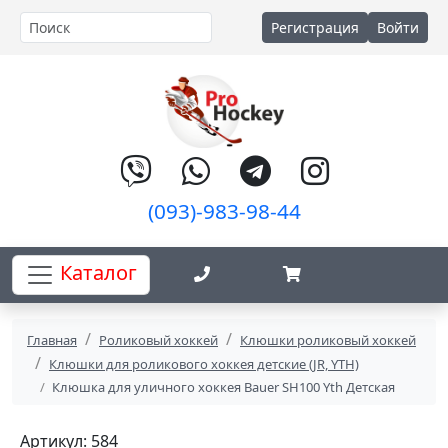
Регистрация
Войти
(093)-983-98-44
Каталог
Главная
Роликовый хоккей
Клюшки роликовый хоккей
Клюшки для роликового хоккея детские (JR, YTH)
Клюшка для уличного хоккея Bauer SH100 Yth Детская
Артикул: 584