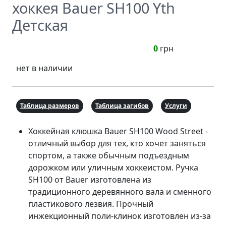
хоккея Bauer SH100 Yth
Детская
0
грн
нет в наличии
Таблица размеров
Таблица загибов
Услуги
Хоккейная клюшка Bauer SH100 Wood Street -
отличный выбор для тех, кто хочет заняться
спортом, а также обычным подъездным
дорожком или уличным хоккеистом. Ручка
SH100 от Bauer изготовлена из
традиционного деревянного вала и сменного
пластикового лезвия. Прочный
инжекционный поли-клинок изготовлен из-за