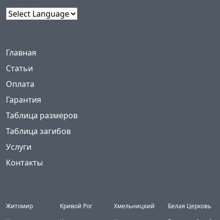
Powered by
Меню
(current)
Главная
Статьи
Оплата
Гарантия
Таблица размеров
Таблица загибов
Услуги
Контакты
Города
Житомир
Кривой Рог
Хмельницкий
Белая Церковь