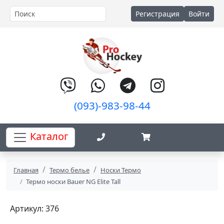
Регистрация
Войти
(093)-983-98-44
Каталог
Главная
Термо белье
Носки Термо
Термо носки Bauer NG Elite Tall
Артикул: 376