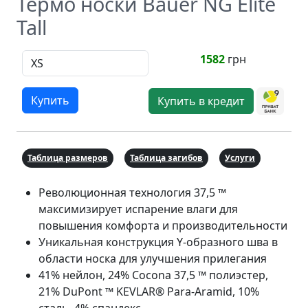
Термо носки Bauer NG Elite
Tall
1582
грн
Купить
Купить в кредит
Таблица размеров
Таблица загибов
Услуги
Революционная технология 37,5 ™
максимизирует испарение влаги для
повышения комфорта и производительности
Уникальная конструкция Y-образного шва в
области носка для улучшения прилегания
41% нейлон, 24% Cocona 37,5 ™ полиэстер,
21% DuPont ™ KEVLAR® Para-Aramid, 10%
сталь, 4% спандекс