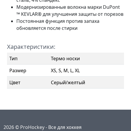
Модернизированные волокна марки DuPont
™ KEVLAR® для улучшения защиты от порезов
Постоянная функция против запаха
обновляется после стирки
Характеристики:
Тип
Термо носки
Размер
XS, S, M, L, XL
Цвет
Серый/желтый
2026 © ProHockey -
Все для хоккея