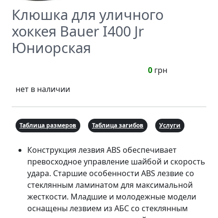
Клюшка для уличного
хоккея Bauer I400 Jr
Юниорская
0
грн
нет в наличии
Таблица размеров
Таблица загибов
Услуги
Конструкция лезвия ABS обеспечивает
превосходное управление шайбой и скорость
удара. Старшие особенности ABS лезвие со
стеклянным ламинатом для максимальной
жесткости. Младшие и молодежные модели
оснащены лезвием из АБС со стеклянным