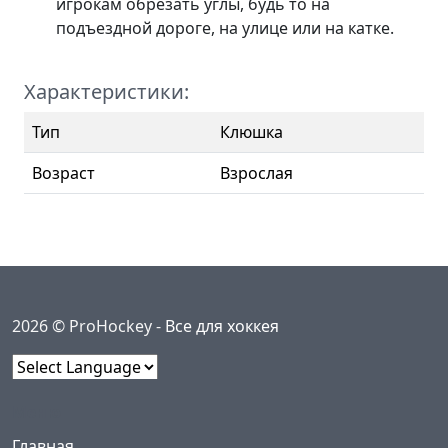
игрокам обрезать углы, будь то на
подъездной дороге, на улице или на катке.
Характеристики:
Тип
Клюшка
Возраст
Взрослая
2026 © ProHockey -
Все для хоккея
Powered by
Меню
(current)
Главная