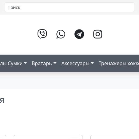
лы Сумки
Вратарь
Аксессуары
Тренажеры хок
я