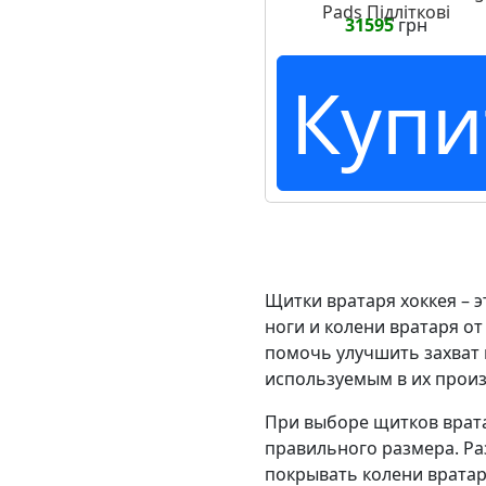
Pads Підліткові
31595
грн
Купи
Щитки вратаря хоккея – 
ноги и колени вратаря от
помочь улучшить захват
используемым в их произ
При выборе щитков врата
правильного размера. Ра
покрывать колени вратар