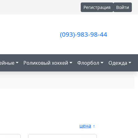
Регистрация
Войти
(093)-983-98-44
кейные
Роликовый хоккей
Флорбол
Одежда
цена