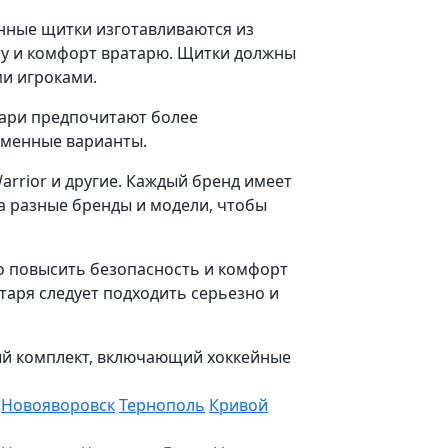
енные щитки изготавливаются из
у и комфорт вратарю. Щитки должны
ми игроками.
тари предпочитают более
еменные варианты.
arrior и другие. Каждый бренд имеет
а разные бренды и модели, чтобы
о повысить безопасность и комфорт
таря следует подходить серьезно и
ный комплект, включающий хоккейные
Новояворовск
Тернополь
Кривой